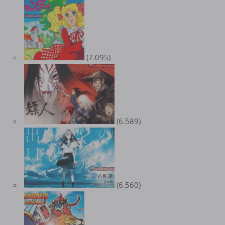
(7.095)
(6.589)
(6.560)