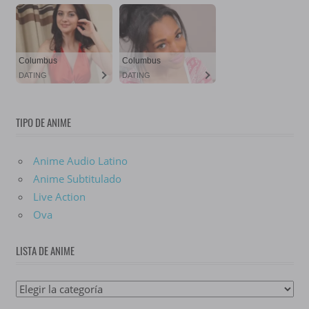
TIPO DE ANIME
Anime Audio Latino
Anime Subtitulado
Live Action
Ova
LISTA DE ANIME
Lista
De