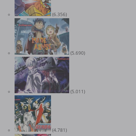
(6.356)
(5.690)
(5.011)
(4.781)