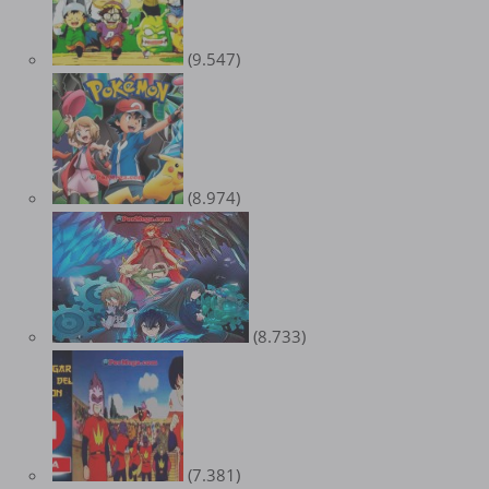
(9.547)
(8.974)
(8.733)
(7.381)