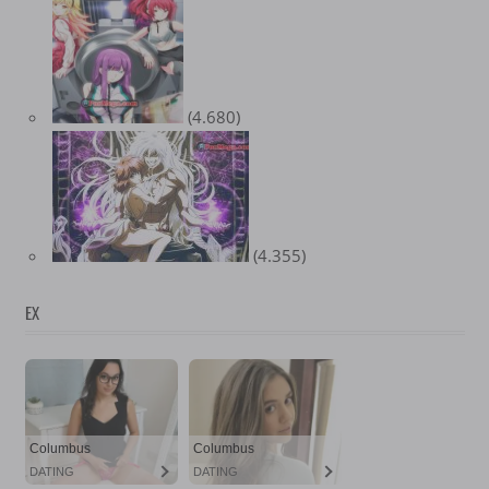
(4.680)
(4.355)
EX