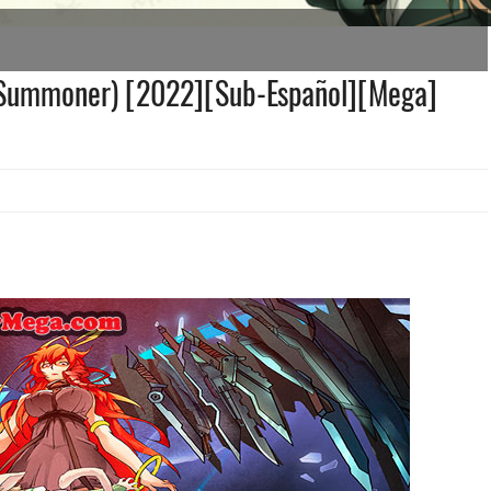
t Summoner) [2022][Sub-Español][Mega]