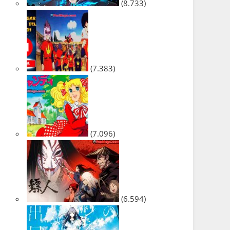
(8.733)
(7.383)
(7.096)
(6.594)