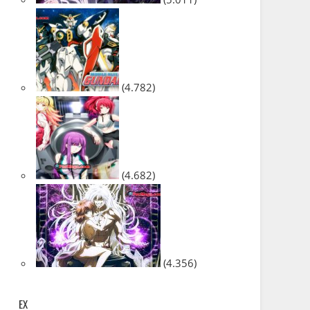
(4.782)
(4.682)
(4.356)
EX