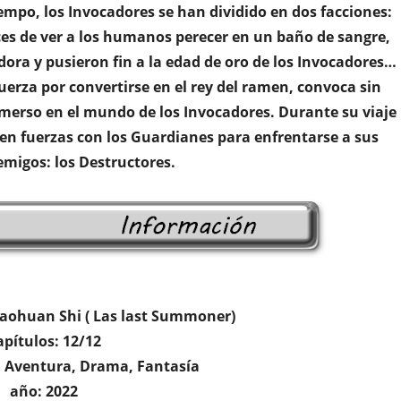
iempo, los Invocadores se han dividido en dos facciones:
ces de ver a los humanos perecer en un baño de sangre,
dora y pusieron fin a la edad de oro de los Invocadores…
fuerza por convertirse en el rey del ramen, convoca sin
inmerso en el mundo de los Invocadores. Durante su viaje
en fuerzas con los Guardianes para enfrentarse a sus
migos: los Destructores.
haohuan Shi ( Las last Summoner)
apítulos: 12/12
, Aventura, Drama, Fantasía
año: 2022