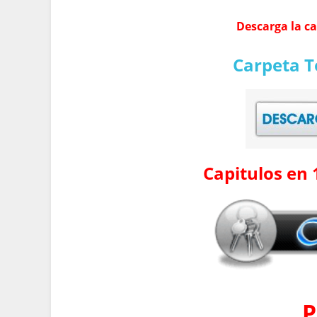
Descarga la c
Carpeta T
Capitulos en 
P