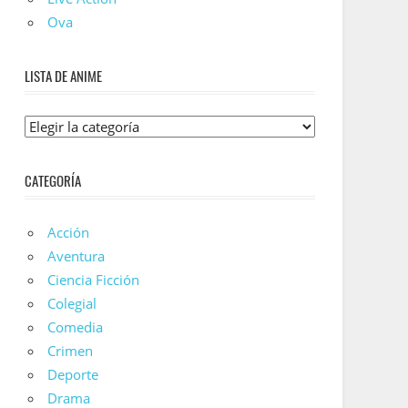
Ova
LISTA DE ANIME
Lista
De
Anime
CATEGORÍA
Acción
Aventura
Ciencia Ficción
Colegial
Comedia
Crimen
Deporte
Drama