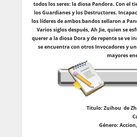
todos los seres: la diosa Pandora. Con el t
los Guardianes y los Destructores. Incapa
los líderes de ambos bandos sellaron a Pan
Varios siglos después, Ah Jie, quien se es
querer a la diosa Dora y de repente se ve 
se encuentra con otros Invocadores y un
mayores ene
Titulo: Zuihou de Z
C
Género: Accion