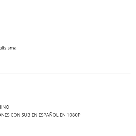
alisisma
HINO
ONES CON SUB EN ESPAÑOL EN 1080P