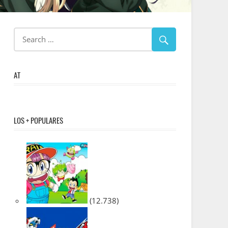
AT
LOS + POPULARES
(12.738)