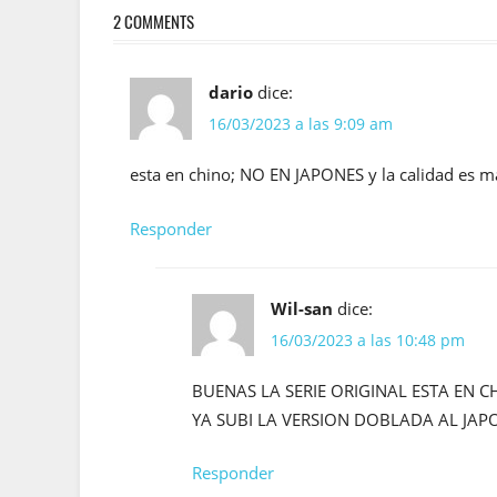
entradas
2 COMMENTS
dario
dice:
16/03/2023 a las 9:09 am
esta en chino; NO EN JAPONES y la calidad es m
Responder
Wil-san
dice:
16/03/2023 a las 10:48 pm
BUENAS LA SERIE ORIGINAL ESTA EN C
YA SUBI LA VERSION DOBLADA AL JAP
Responder