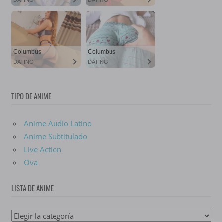
TIPO DE ANIME
Anime Audio Latino
Anime Subtitulado
Live Action
Ova
LISTA DE ANIME
Lista