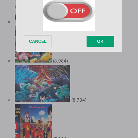
(9.557)
(8.984)
(8.734)