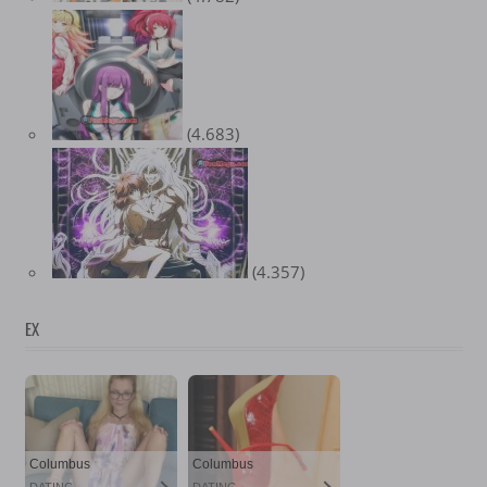
(4.683)
(4.357)
EX