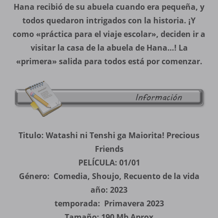
Hana recibió de su abuela cuando era pequeña, y
todos quedaron intrigados con la historia. ¡Y
como «práctica para el viaje escolar», deciden ir a
visitar la casa de la abuela de Hana…! La
«primera» salida para todos está por comenzar.
Titulo: Watashi ni Tenshi ga Maiorita! Precious
Friends
PELÍCULA: 01/01
Género: Comedia, Shoujo, Recuento de la vida
año: 2023
temporada: Primavera 2023
Tamaño: 190 Mb Aprox