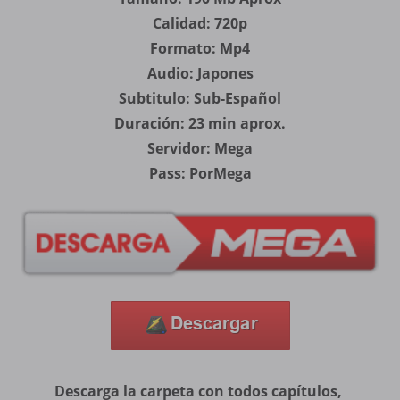
Calidad: 720p
Formato: Mp4
Audio: Japones
Subtitulo: Sub-Español
Duración: 23 min aprox.
Servidor: Mega
Pass: PorMega
Descarga la carpeta con todos capítulos,