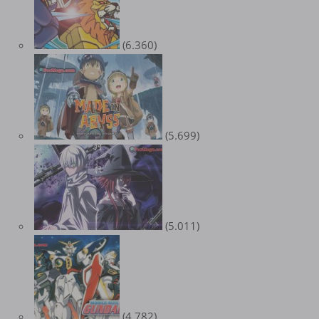
(6.360)
(5.699)
(5.011)
(4.782)