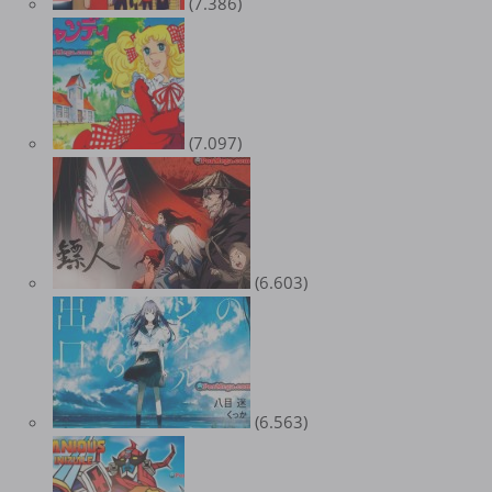
(7.386)
(7.097)
(6.603)
(6.563)