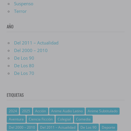
Suspenso
Terror
AÑO
Del 2011 – Actualidad
Del 2000 – 2010
De Los 90
De Los 80
De Los 70
ETIQUETAS
2024
2025
Acción
Anime Audio Latino
Anime Subtitulado
Aventura
Ciencia Ficción
Colegial
Comedia
Del 2000 – 2010
Del 2011 – Actualidad
De Los 90
Deporte