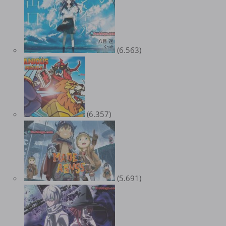
(6.563)
(6.357)
(5.691)