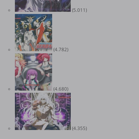
(5.011)
(4.782)
(4.680)
(4.355)