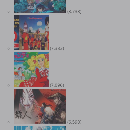
(8.733)
(7.383)
(7.096)
(6.590)