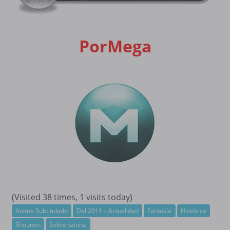
PorMega
(Visited 38 times, 1 visits today)
Anime Subtitulado
Del 2011 – Actualidad
Fantasía
Histórico
Shounen
Sobrenatural