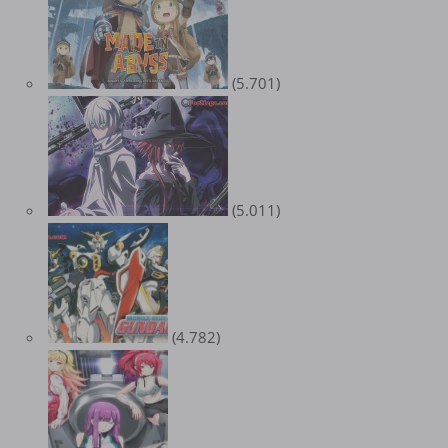
(5.701)
(5.011)
(4.782)