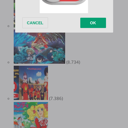
(8.984)
(8.734)
(7.386)