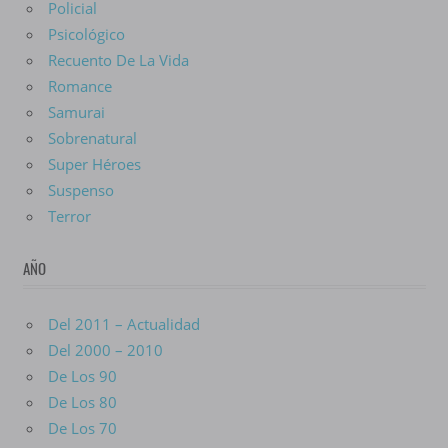
Policial
Psicológico
Recuento De La Vida
Romance
Samurai
Sobrenatural
Super Héroes
Suspenso
Terror
AÑO
Del 2011 – Actualidad
Del 2000 – 2010
De Los 90
De Los 80
De Los 70