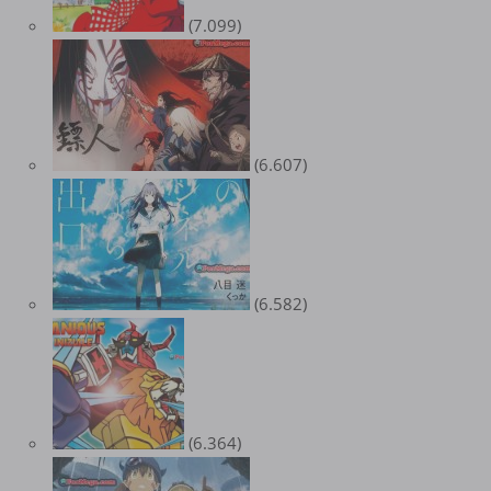
(7.099)
(6.607)
(6.582)
(6.364)