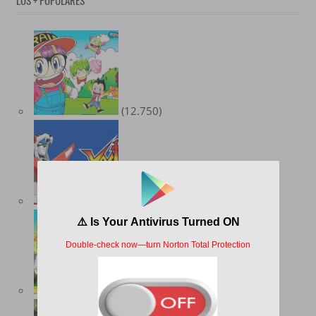
(12.750)
(10.358)
(9.559)