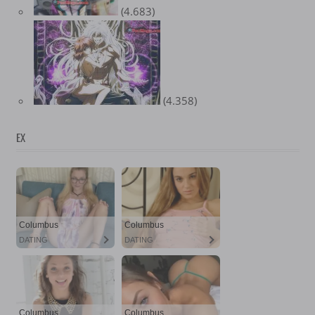
(4.683)
(4.358)
EX