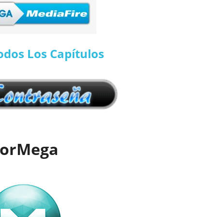
odos Los Capítulos
orMega