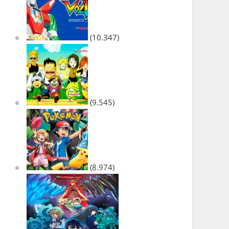
(10.347)
(9.545)
(8.974)