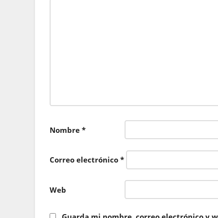
Nombre
*
Correo electrónico
*
Web
Guarda mi nombre, correo electrónico y w