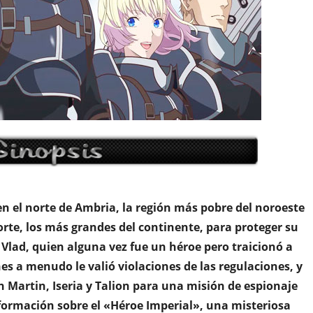
en el norte de Ambria, la región más pobre del noroeste
Norte, los más grandes del continente, para proteger su
 Vlad, quien alguna vez fue un héroe pero traicionó a
s a menudo le valió violaciones de las regulaciones, y
n Martin, Iseria y Talion para una misión de espionaje
nformación sobre el «Héroe Imperial», una misteriosa