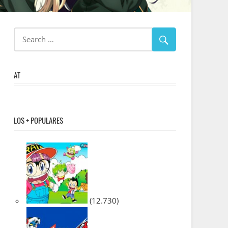
AT
LOS + POPULARES
(12.730)