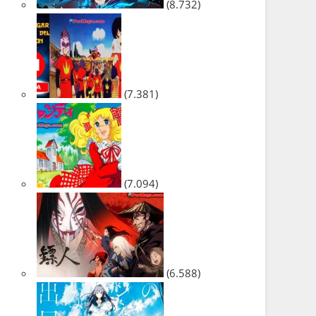
(8.732)
(7.381)
(7.094)
(6.588)