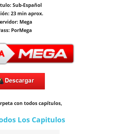
tulo: Sub-Español
ión: 23 min aprox.
ervidor: Mega
Pass: PorMega
arpeta con todos capítulos,
odos Los Capitulos