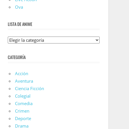
Ova
LISTA DE ANIME
Lista
De
Anime
CATEGORÍA
Acción
Aventura
Ciencia Ficción
Colegial
Comedia
Crimen
Deporte
Drama