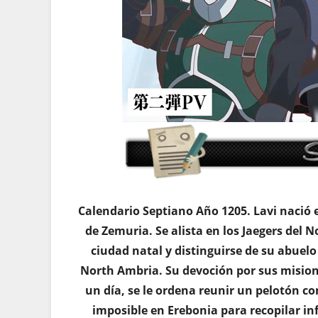
Calendario Septiano Año 1205. Lavi nació 
de Zemuria. Se alista en los Jaegers del 
ciudad natal y distinguirse de su abuelo
North Ambria. Su devoción por sus misione
un día, se le ordena reunir un pelotón co
imposible en Erebonia para recopilar i