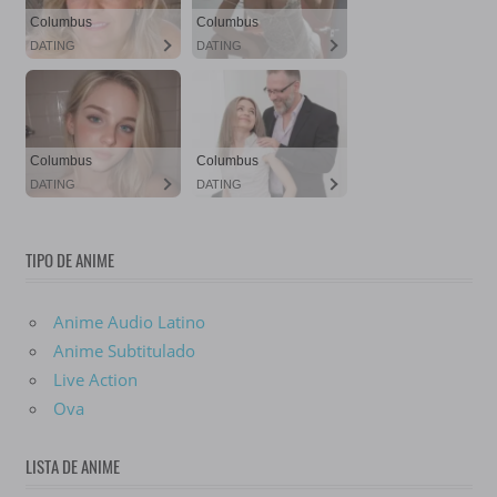
TIPO DE ANIME
Anime Audio Latino
Anime Subtitulado
Live Action
Ova
LISTA DE ANIME