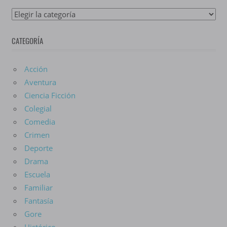
Lista
De
CATEGORÍA
Anime
Acción
Aventura
Ciencia Ficción
Colegial
Comedia
Crimen
Deporte
Drama
Escuela
Familiar
Fantasía
Gore