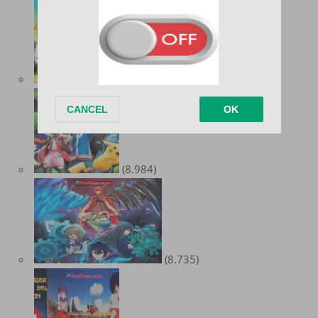
(9.559)
(8.984)
(8.735)