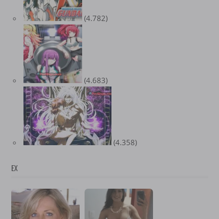
(4.782)
(4.683)
(4.358)
EX