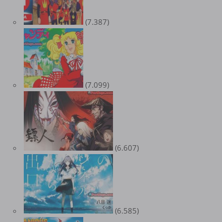
(7.387)
(7.099)
(6.607)
(6.585)