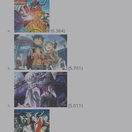
(6.364)
(5.701)
(5.011)