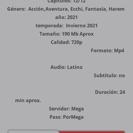
Capítulos: 12/12
Género: Acción,Aventura, Ecchi, Fantasía, Harem
año: 2021
temporada: Invierno 2021
Tamaño: 190 Mb Aprox
Calidad: 720p
Formato: Mp4
Audio: Latino
Subtitulo: no
Duración: 24
min aprox.
Servidor: Mega
Pass: PorMega