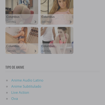
TIPO DE ANIME
Anime Audio Latino
Anime Subtitulado
Live Action
Ova