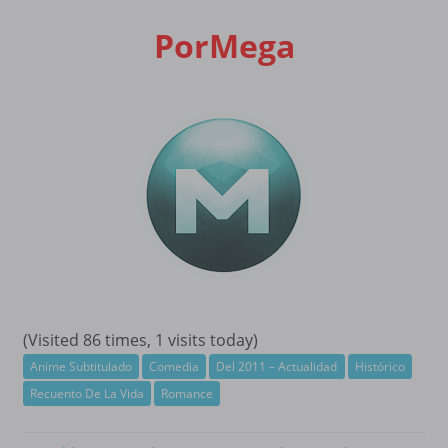
PorMega
(Visited 86 times, 1 visits today)
Anime Subtitulado
Comedia
Del 2011 – Actualidad
Histórico
Recuento De La Vida
Romance