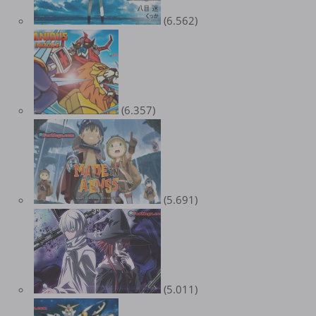
(6.562)
(6.357)
(5.691)
(5.011)