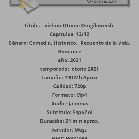
Titulo: Taishou Otome Otogibanashi
Capítulos: 12/12
Género: Comedia, Historico., Recuento de la Vida,
Romance
año: 2021
temporada: otoño 2021
Tamaño: 190 Mb Aprox
Calidad: 720p
Formato: Mp4
Audio: Japones
Subtitulo: Español
Duración: 24 min aprox.
Servidor: Mega
Pass: PorMega