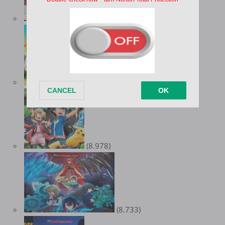
(10.347)
(9.547)
(8.978)
(8.733)