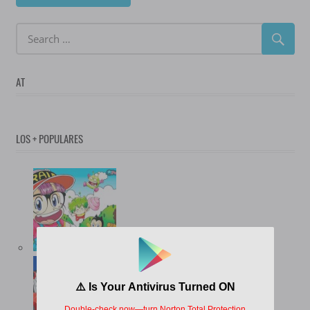
AT
LOS + POPULARES
(12.735)