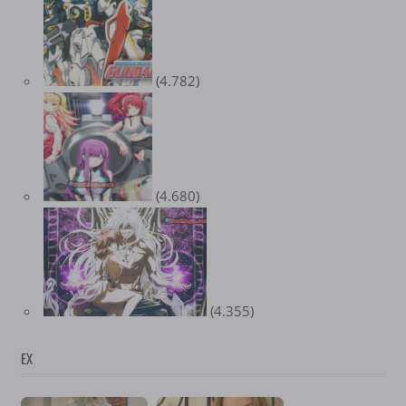
(4.782)
(4.680)
(4.355)
EX