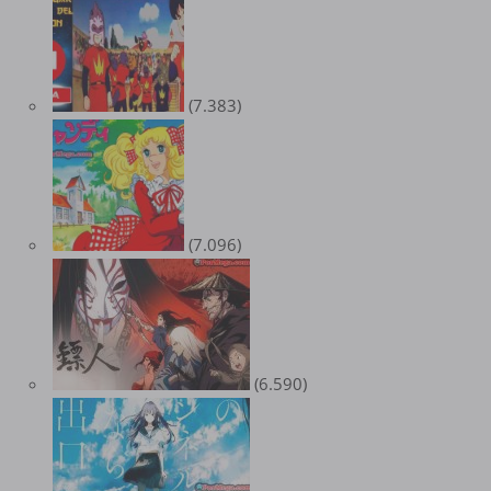
(7.383)
(7.096)
(6.590)