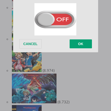
(10.347)
(9.539)
(8.974)
(8.732)