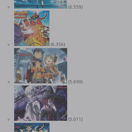
(6.559)
(6.356)
(5.690)
(5.011)