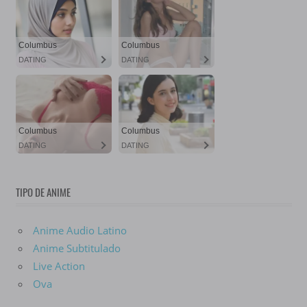
TIPO DE ANIME
Anime Audio Latino
Anime Subtitulado
Live Action
Ova