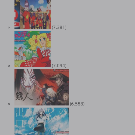
(7.381)
(7.094)
(6.588)