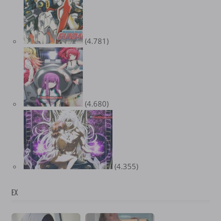
(4.781)
(4.680)
(4.355)
EX