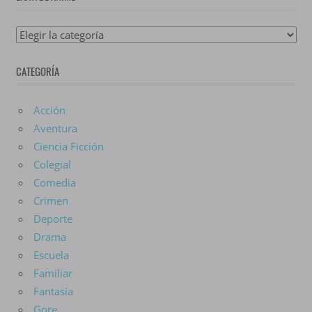
Lista
De
CATEGORÍA
Anime
Acción
Aventura
Ciencia Ficción
Colegial
Comedia
Crimen
Deporte
Drama
Escuela
Familiar
Fantasía
Gore