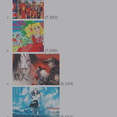
(7.383)
(7.096)
(6.594)
(6.563)