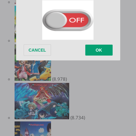
(10.347)
(9.551)
(8.978)
(8.734)