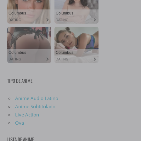
TIPO DE ANIME
Anime Audio Latino
Anime Subtitulado
Live Action
Ova
LISTA DE ANIME