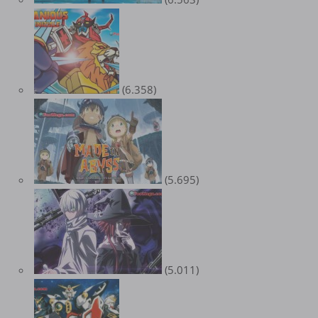
(6.358)
(5.695)
(5.011)