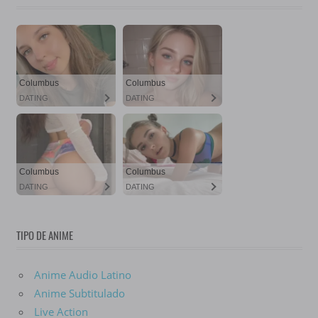
TIPO DE ANIME
Anime Audio Latino
Anime Subtitulado
Live Action