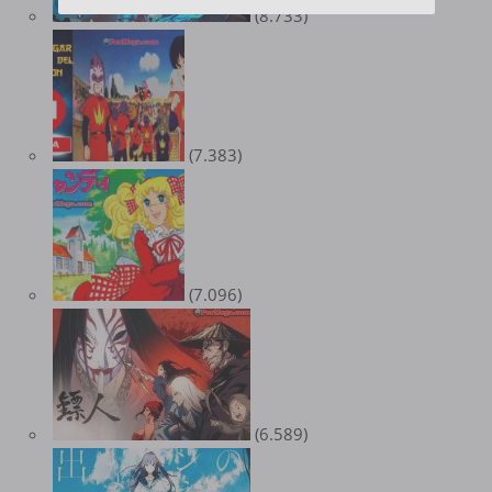
(8.733)
(7.383)
(7.096)
(6.589)