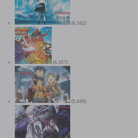
(6.562)
(6.357)
(5.690)