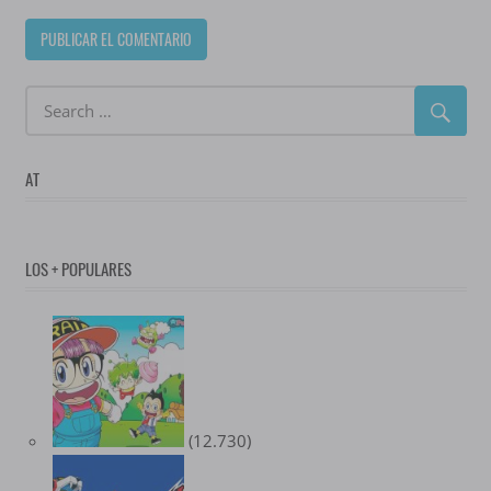
AT
LOS + POPULARES
(12.730)