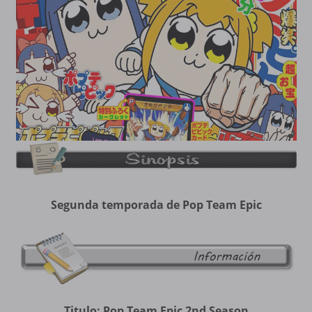
Segunda temporada de Pop Team Epic
Titulo: Pop Team Epic 2nd Season