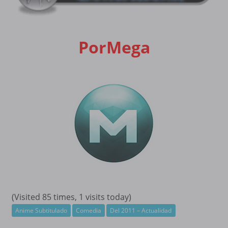
PorMega
(Visited 85 times, 1 visits today)
Anime Subtitulado
Comedia
Del 2011 – Actualidad