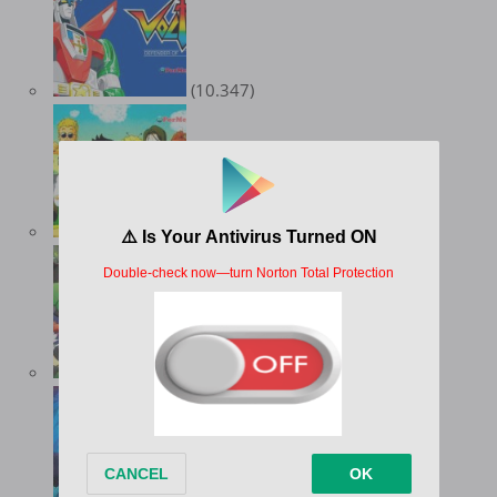
(10.347)
(9.547)
(8.974)