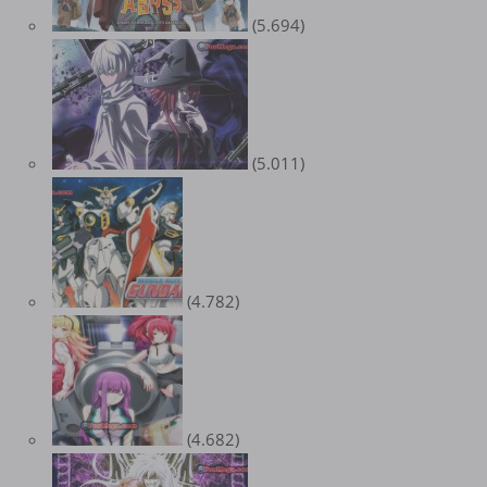
(5.694)
(5.011)
(4.782)
(4.682)