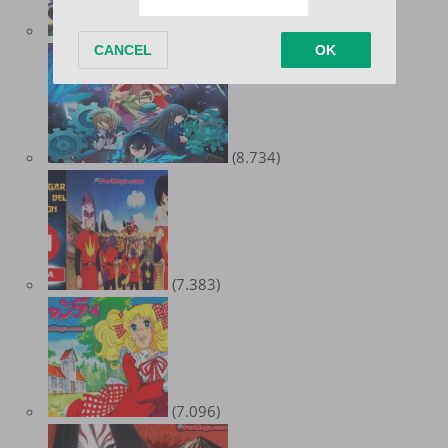
(8.978)
(8.734)
(7.383)
(7.096)