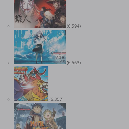
(6.594)
(6.563)
(6.357)