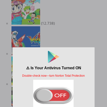
(12.738)
(10.347)
(9.551)