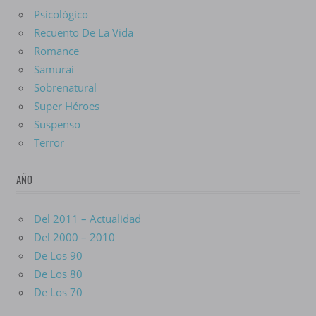
Psicológico
Recuento De La Vida
Romance
Samurai
Sobrenatural
Super Héroes
Suspenso
Terror
AÑO
Del 2011 – Actualidad
Del 2000 – 2010
De Los 90
De Los 80
De Los 70