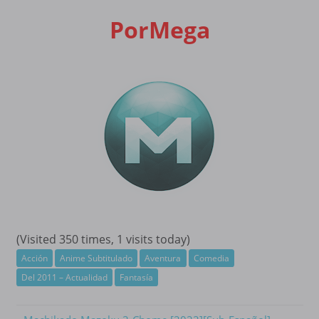
PorMega
(Visited 350 times, 1 visits today)
Acción
Anime Subtitulado
Aventura
Comedia
Del 2011 – Actualidad
Fantasía