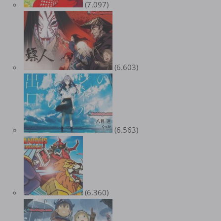
(7.097)
(6.603)
(6.563)
(6.360)