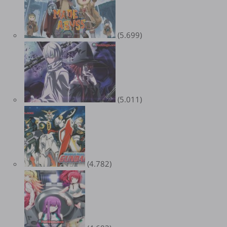
(5.699)
(5.011)
(4.782)