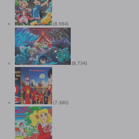
(8.984)
(8.734)
(7.386)