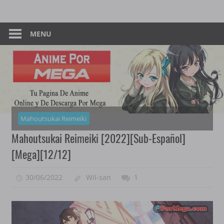
Skip
Tu
Anime
to
Pagina
content
MENU
–
De
Descarga
Por
Por
Mega
Mega
Mahoutsukai Reimeiki
Mahoutsukai Reimeiki [2022][Sub-Español]
[Mega][12/12]
30/06/2022
Wil-san
1