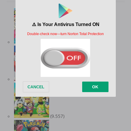
(12.747)
(10.357)
(9.557)