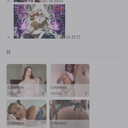
(4.683)
(4.357)
EX