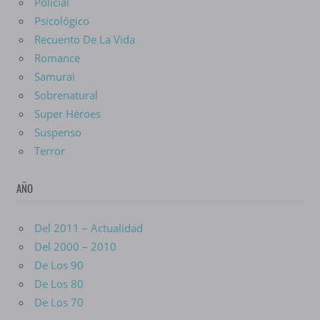
Policial
Psicológico
Recuento De La Vida
Romance
Samurai
Sobrenatural
Super Héroes
Suspenso
Terror
AÑO
Del 2011 – Actualidad
Del 2000 – 2010
De Los 90
De Los 80
De Los 70