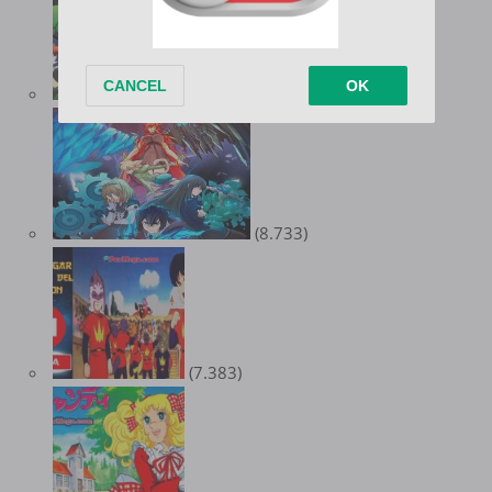
(8.978)
(8.733)
(7.383)