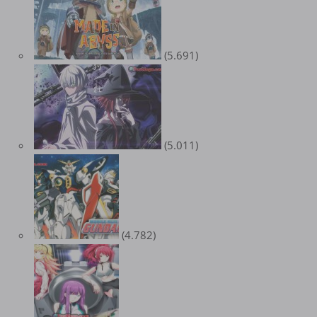
(5.691)
(5.011)
(4.782)