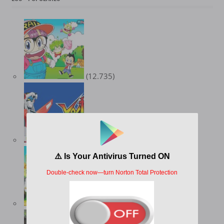
(12.735)
(10.347)
(9.547)