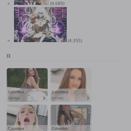
(4.680)
(4.355)
EX