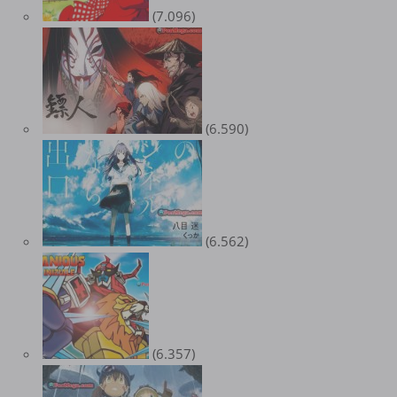
(7.096)
(6.590)
(6.562)
(6.357)