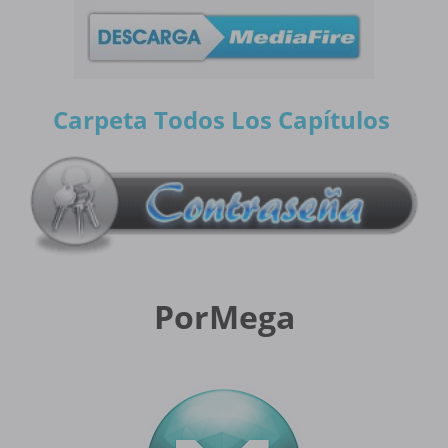
Carpeta Todos Los Capítulos
PorMega