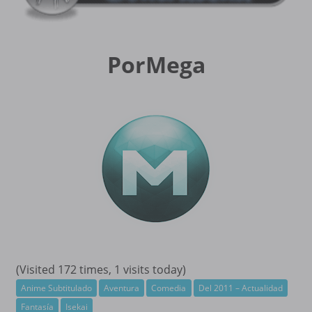
PorMega
(Visited 172 times, 1 visits today)
Anime Subtitulado
Aventura
Comedia
Del 2011 – Actualidad
Fantasía
Isekai