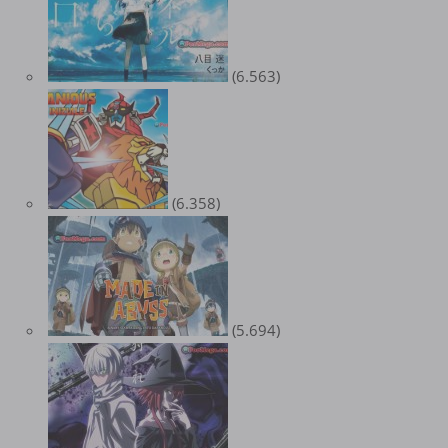
(6.563)
(6.358)
(5.694)