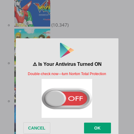
(10.347)
(9.551)
(8.978)