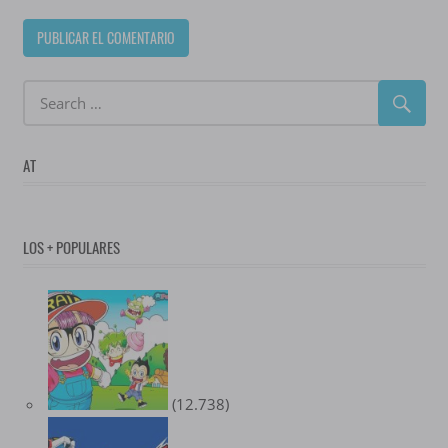
AT
LOS + POPULARES
(12.738)