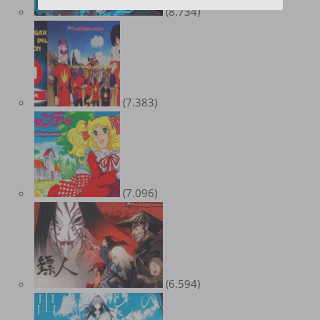
(8.734)
(7.383)
(7.096)
(6.594)