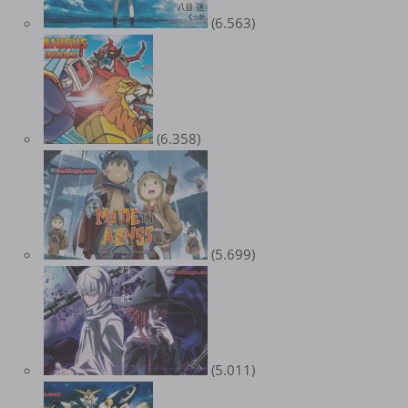
(6.563)
(6.358)
(5.699)
(5.011)