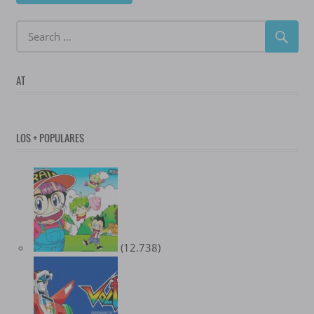
AT
LOS + POPULARES
(12.738)