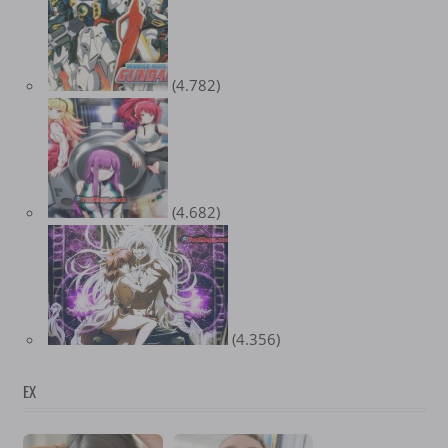
(4.782)
(4.682)
(4.356)
EX