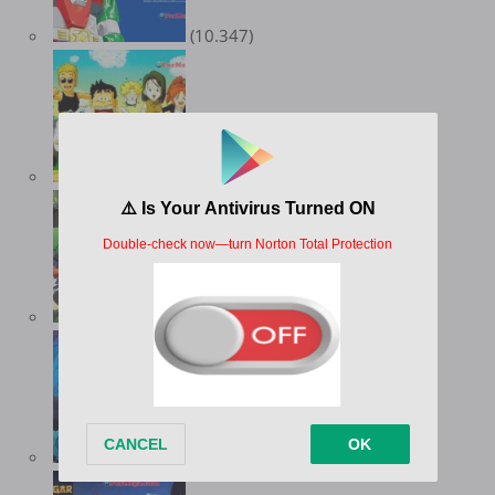
(10.347)
(9.552)
(8.978)
(8.734)