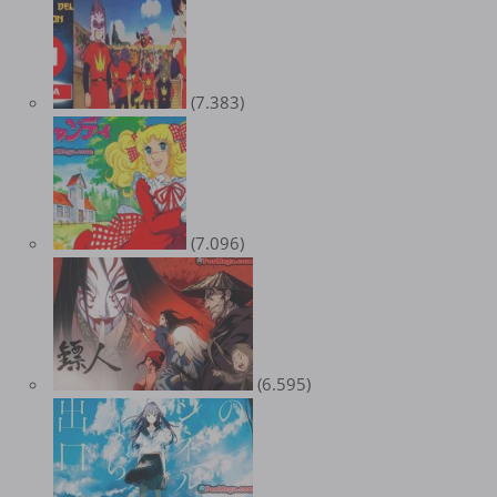
(7.383)
(7.096)
(6.595)