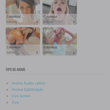
TIPO DE ANIME
Anime Audio Latino
Anime Subtitulado
Live Action
Ova