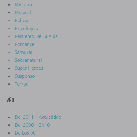
Misterio
Musical
Policial
Psicológico
Recuento De La Vida
Romance
Samurai
Sobrenatural
Super Héroes
Suspenso
Terror
AÑO
Del 2011 – Actualidad
Del 2000 – 2010
De Los 90