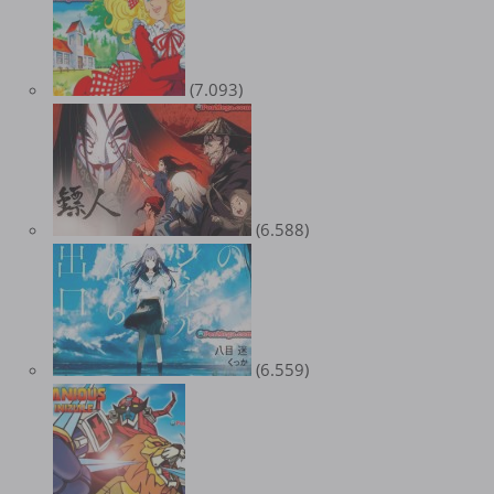
(7.093)
(6.588)
(6.559)