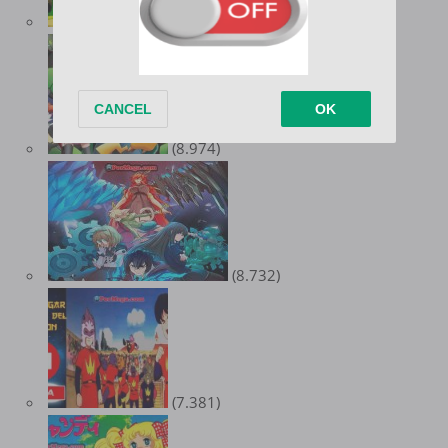
(9.539)
(8.974)
(8.732)
(7.381)