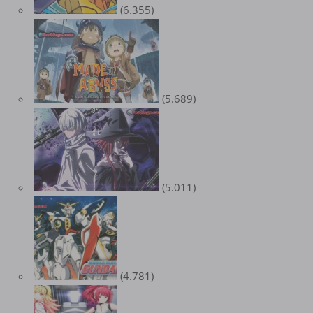
(6.355)
(5.689)
(5.011)
(4.781)