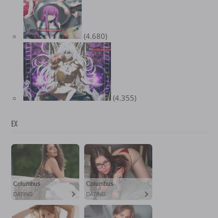
(4.680)
(4.355)
EX