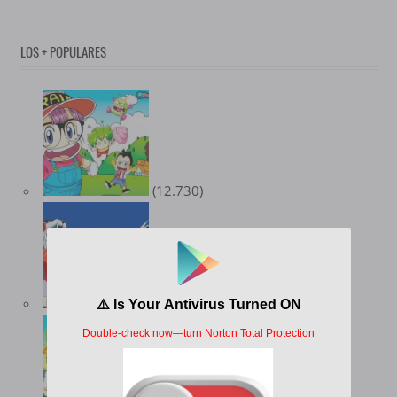
LOS + POPULARES
(12.730)
(10.347)