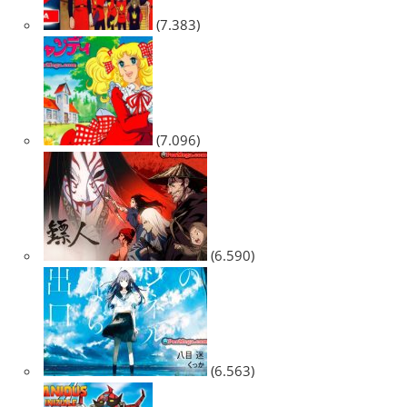
(7.383)
(7.096)
(6.590)
(6.563)