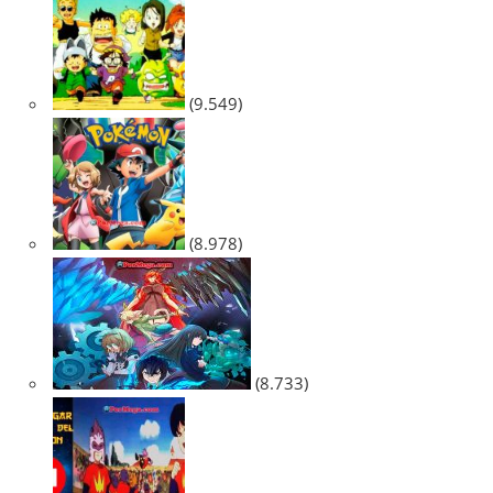
(9.549)
(8.978)
(8.733)