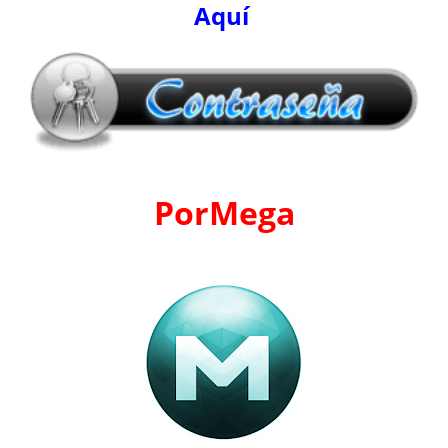
Aquí
PorMega