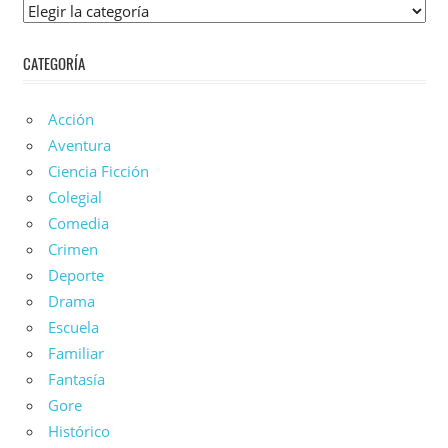
Lista
De
CATEGORÍA
Anime
Acción
Aventura
Ciencia Ficción
Colegial
Comedia
Crimen
Deporte
Drama
Escuela
Familiar
Fantasía
Gore
Histórico