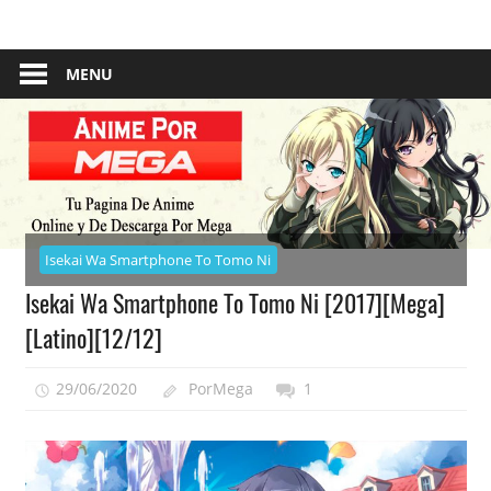
Skip
Tu
Anime
to
Pagina
content
MENU
–
De
Descarga
Por
Por
Mega
Mega
Isekai Wa Smartphone To Tomo Ni
Isekai Wa Smartphone To Tomo Ni [2017][Mega]
[Latino][12/12]
29/06/2020
PorMega
1