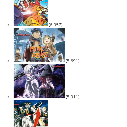
(6.357)
(5.691)
(5.011)