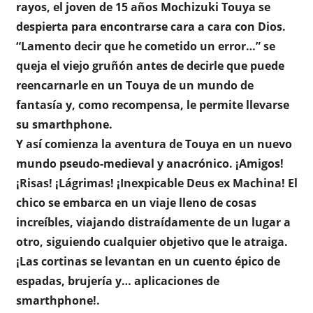
rayos, el joven de 15 años Mochizuki Touya se
despierta para encontrarse cara a cara con Dios.
“Lamento decir que he cometido un error…” se
queja el viejo gruñón antes de decirle que puede
reencarnarle en un Touya de un mundo de
fantasía y, como recompensa, le permite llevarse
su smarthphone.
Y así comienza la aventura de Touya en un nuevo
mundo pseudo-medieval y anacrónico. ¡Amigos!
¡Risas! ¡Lágrimas! ¡Inexpicable Deus ex Machina! El
chico se embarca en un viaje lleno de cosas
increíbles, viajando distraídamente de un lugar a
otro, siguiendo cualquier objetivo que le atraiga.
¡Las cortinas se levantan en un cuento épico de
espadas, brujería y… aplicaciones de
smarthphone!.