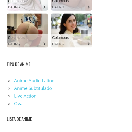
TIPO DE ANIME
Anime Audio Latino
Anime Subtitulado
Live Action
Ova
LISTA DE ANIME