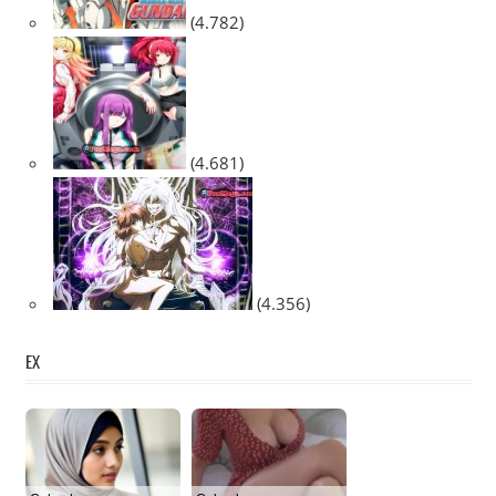
(4.782)
(4.681)
(4.356)
EX