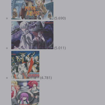
(5.690)
(5.011)
(4.781)