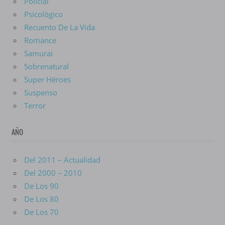
Policial
Psicológico
Recuento De La Vida
Romance
Samurai
Sobrenatural
Super Héroes
Suspenso
Terror
AÑO
Del 2011 – Actualidad
Del 2000 – 2010
De Los 90
De Los 80
De Los 70