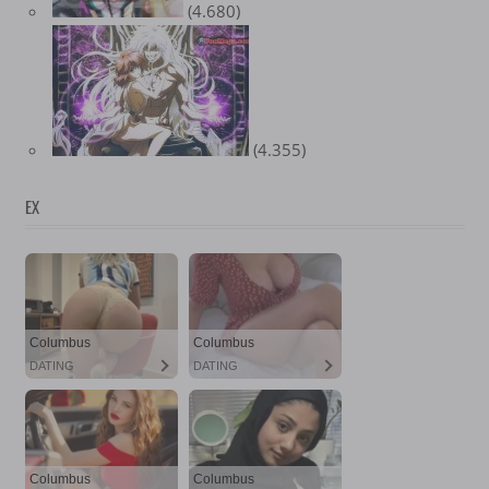
(4.680)
(4.355)
EX