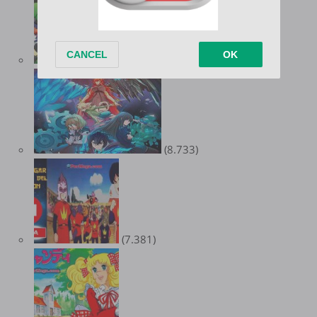
(8.974)
(8.733)
(7.381)