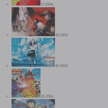
(7.094)
(6.589)
(6.560)
(6.356)