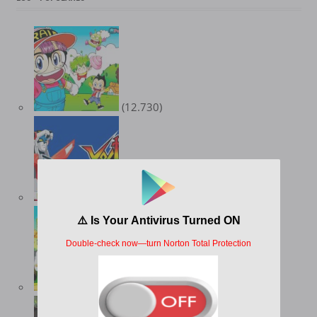
(12.730)
(10.347)
(9.546)