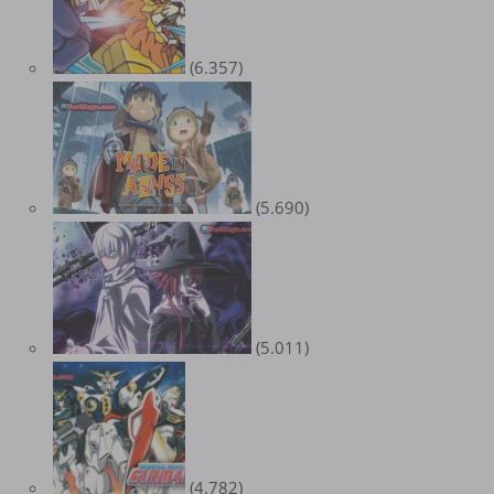
(6.357)
(5.690)
(5.011)
(4.782)