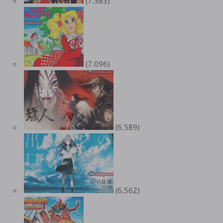
(7.383)
(7.096)
(6.589)
(6.562)