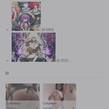
(4.680)
(4.355)
EX