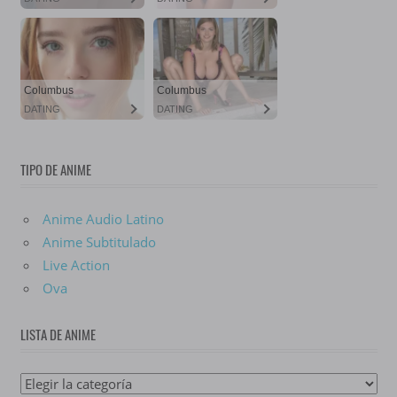
TIPO DE ANIME
Anime Audio Latino
Anime Subtitulado
Live Action
Ova
LISTA DE ANIME
Lista