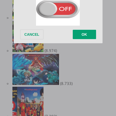
(9.547)
(8.974)
(8.733)