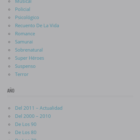
Musical
Policial
Psicológico
Recuento De La Vida
Romance
Samurai
Sobrenatural
Super Héroes
Suspenso
Terror
AÑO
Del 2011 – Actualidad
Del 2000 – 2010
De Los 90
De Los 80