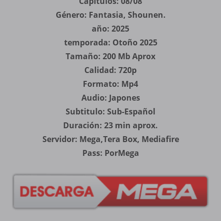
Capítulos: 08/08
Género: Fantasia, Shounen.
año: 2025
temporada: Otoño 2025
Tamaño: 200 Mb Aprox
Calidad: 720p
Formato: Mp4
Audio: Japones
Subtitulo: Sub-Español
Duración: 23 min aprox.
Servidor: Mega,Tera Box, Mediafire
Pass: PorMega