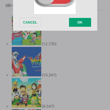
LOS + POPULARES
(12.730)
(10.347)
(9.547)