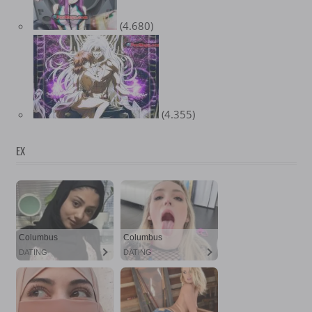
(4.680)
(4.355)
EX