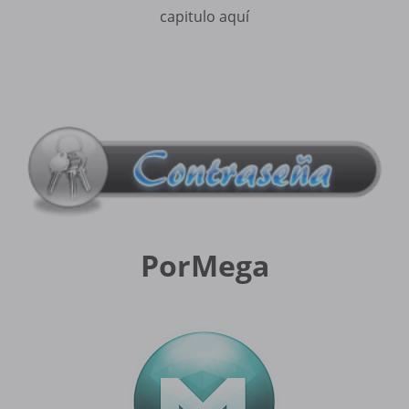
capitulo aquí
PorMega