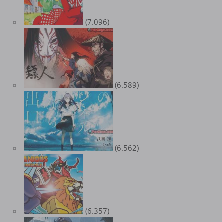
(7.096)
(6.589)
(6.562)
(6.357)