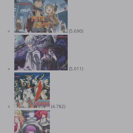
(5.690)
(5.011)
(4.782)