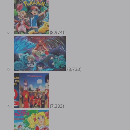
(8.974)
(8.733)
(7.383)