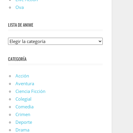
Ova
LISTA DE ANIME
Lista
De
Anime
CATEGORÍA
Acción
Aventura
Ciencia Ficción
Colegial
Comedia
Crimen
Deporte
Drama