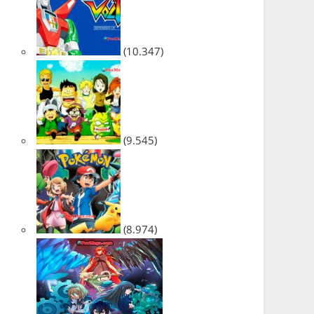
(10.347)
(9.545)
(8.974)