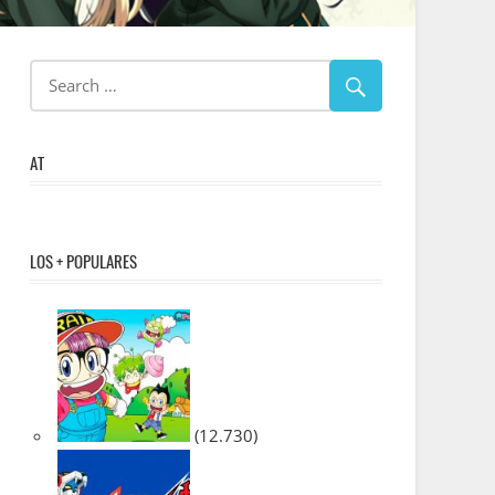
AT
LOS + POPULARES
(12.730)