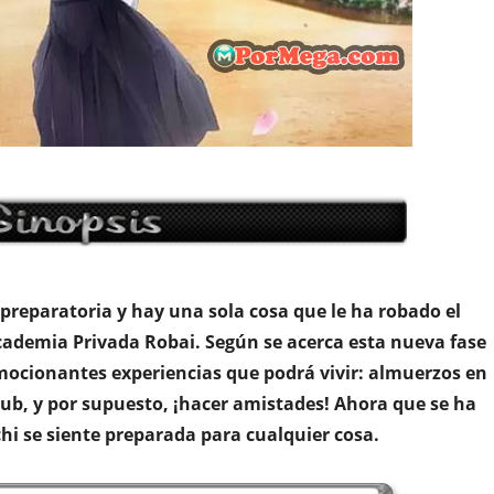
preparatoria y hay una sola cosa que le ha robado el
Academia Privada Robai. Según se acerca esta nueva fase
emocionantes experiencias que podrá vivir: almuerzos en
 club, y por supuesto, ¡hacer amistades! Ahora que se ha
hi se siente preparada para cualquier cosa.