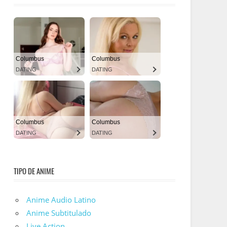
TIPO DE ANIME
Anime Audio Latino
Anime Subtitulado
Live Action