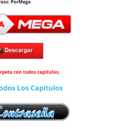
Pass: PorMega
arpeta con todos capítulos,
odos Los Capitulos