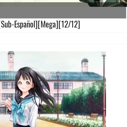
][Sub-Español][Mega][12/12]