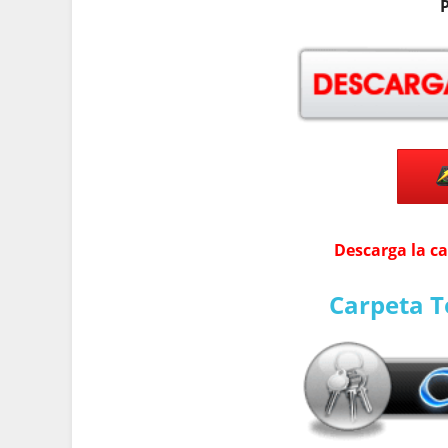
Descarga la c
Carpeta T