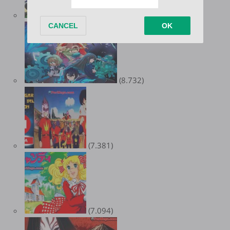
(8.974)
(8.732)
(7.381)
(7.094)