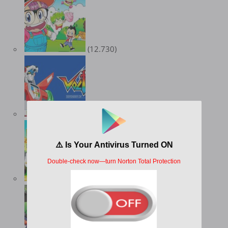
(12.730)
(10.347)
(9.546)