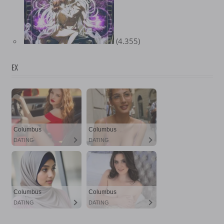
(4.355)
EX