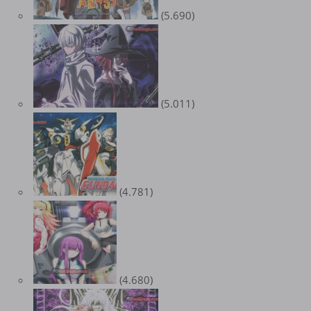
(5.690)
(5.011)
(4.781)
(4.680)