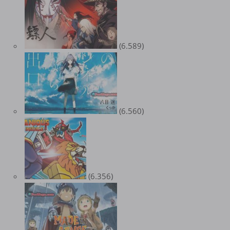
(6.589)
(6.560)
(6.356)