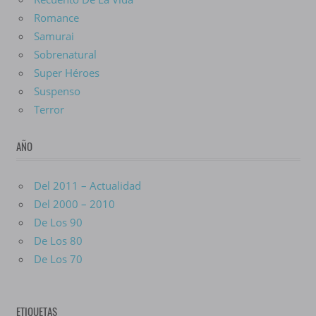
Romance
Samurai
Sobrenatural
Super Héroes
Suspenso
Terror
AÑO
Del 2011 – Actualidad
Del 2000 – 2010
De Los 90
De Los 80
De Los 70
ETIQUETAS