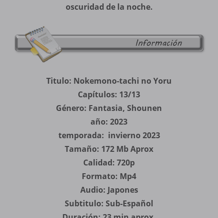
oscuridad de la noche.
Titulo: Nokemono-tachi no Yoru
Capítulos: 13/13
Género: Fantasia, Shounen
año: 2023
temporada: invierno 2023
Tamaño: 172 Mb Aprox
Calidad: 720p
Formato: Mp4
Audio: Japones
Subtitulo: Sub-Español
Duración: 23 min aprox.