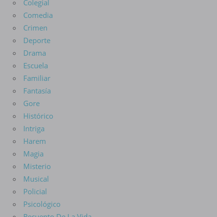
Colegial
Comedia
Crimen
Deporte
Drama
Escuela
Familiar
Fantasía
Gore
Histórico
Intriga
Harem
Magia
Misterio
Musical
Policial
Psicológico
Recuento De La Vida