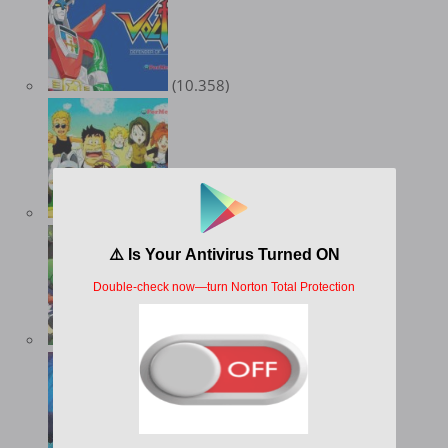
(10.358)
(9.561)
(8.984)