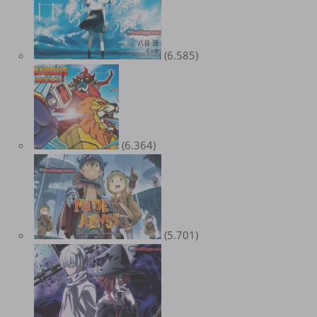
(6.585)
(6.364)
(5.701)