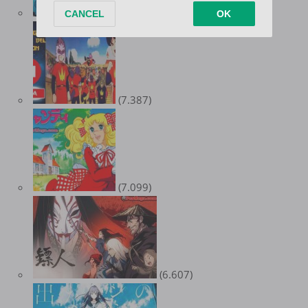
(8.736)
(7.387)
(7.099)
(6.607)