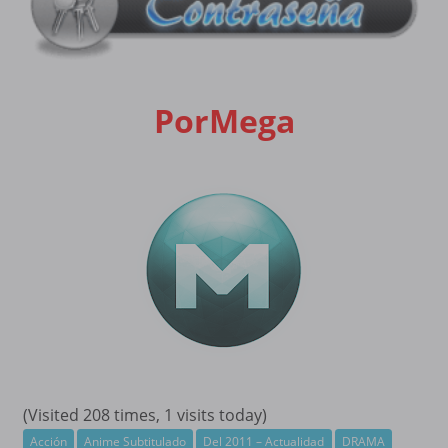
PorMega
(Visited 208 times, 1 visits today)
Acción
Anime Subtitulado
Del 2011 – Actualidad
DRAMA