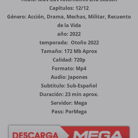
Capítulos: 12/12
Género: Acción, Drama, Mechas, Militar, Recuento
de la Vida
año: 2022
temporada: Otoño 2022
Tamaño: 172 Mb Aprox
Calidad: 720p
Formato: Mp4
Audio: Japones
Subtitulo: Sub-Español
Duración: 23 min aprox.
Servidor: Mega
Pass: PorMega