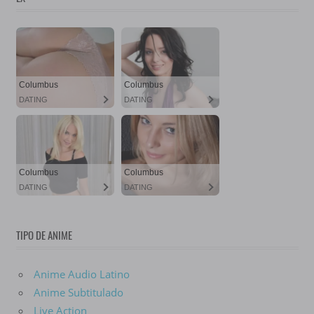
TIPO DE ANIME
Anime Audio Latino
Anime Subtitulado
Live Action