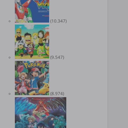
(10.347)
(9.547)
(8.974)