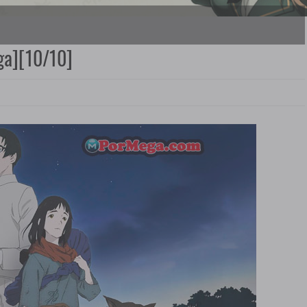
ga][10/10]