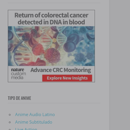
TIPO DE ANIME
Anime Audio Latino
Anime Subtitulado
Live Action