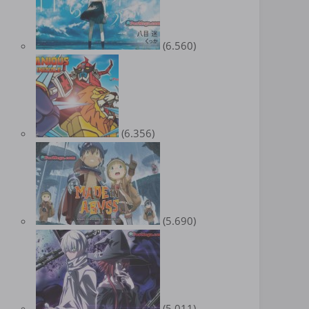
(6.560)
(6.356)
(5.690)
(5.011)