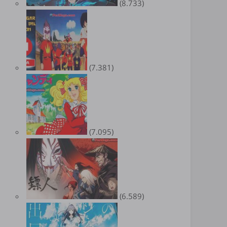
(8.733)
(7.381)
(7.095)
(6.589)