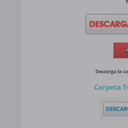
Descarga la c
Carpeta T