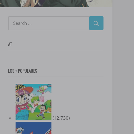
AT
LOS + POPULARES
(12.730)