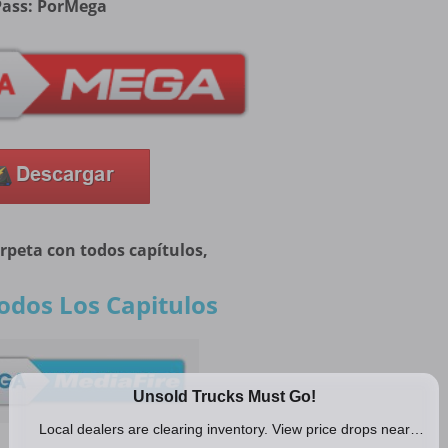
Pass: PorMega
arpeta con todos capítulos,
odos Los Capitulos