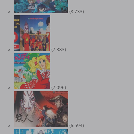
(8.733)
(7.383)
(7.096)
(6.594)