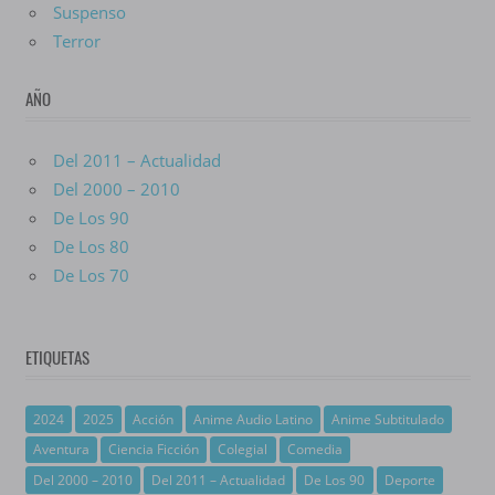
Suspenso
Terror
AÑO
Del 2011 – Actualidad
Del 2000 – 2010
De Los 90
De Los 80
De Los 70
ETIQUETAS
2024
2025
Acción
Anime Audio Latino
Anime Subtitulado
Aventura
Ciencia Ficción
Colegial
Comedia
Del 2000 – 2010
Del 2011 – Actualidad
De Los 90
Deporte