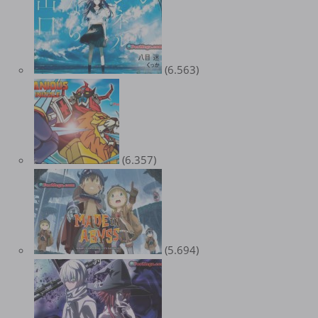
(6.563)
(6.357)
(5.694)