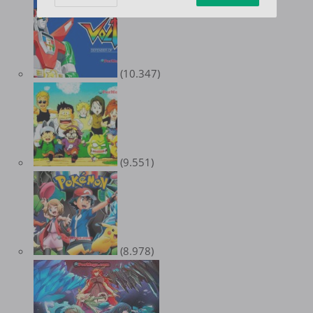
(10.347)
(9.551)
(8.978)