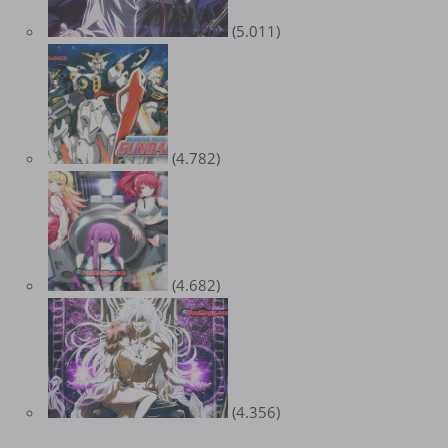
(5.011)
(4.782)
(4.682)
(4.356)