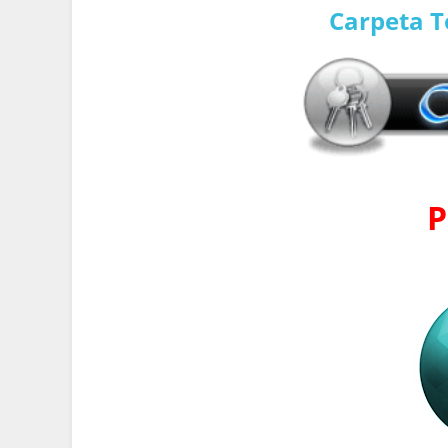
Carpeta T
P