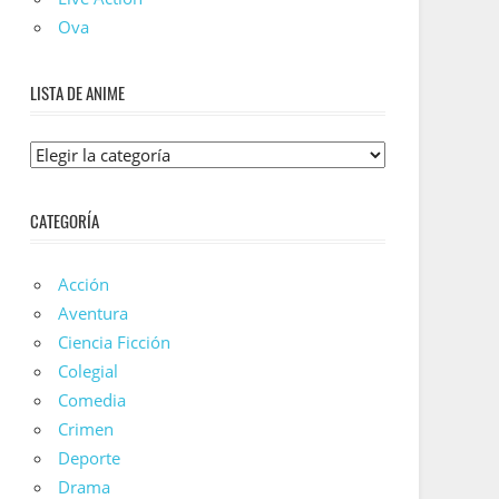
Ova
LISTA DE ANIME
Lista
De
Anime
CATEGORÍA
Acción
Aventura
Ciencia Ficción
Colegial
Comedia
Crimen
Deporte
Drama