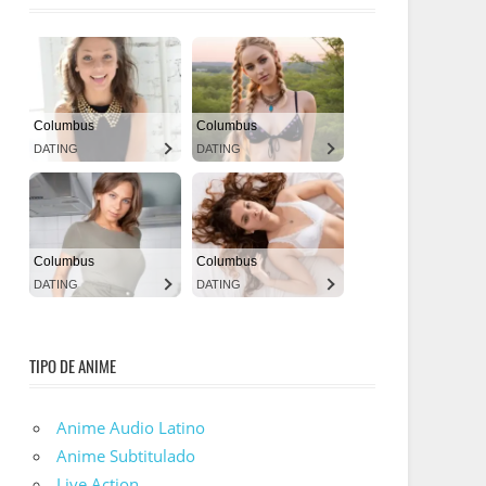
TIPO DE ANIME
Anime Audio Latino
Anime Subtitulado
Live Action