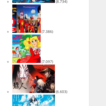
(8.734)
(7.386)
(7.097)
(6.603)