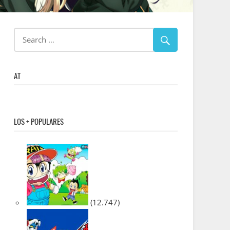
AT
LOS + POPULARES
(12.747)