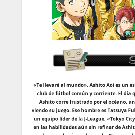
«Te llevaré al mundo». Ashito Aoi es un e
club de fútbol común y corriente. El día 
Ashito corre frustrado por el océano, 
viendo su juego. Ese hombre es Tatsuya Fu
un equipo líder de la J-League, «Tokyo Ci
en las habilidades aún sin refinar de Ashi