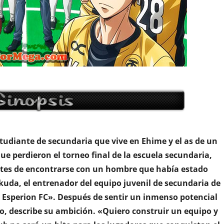
studiante de secundaria que vive en Ehime y el as de un
que perdieron el torneo final de la escuela secundaria,
antes de encontrarse con un hombre que había estado
kuda, el entrenador del equipo juvenil de secundaria de
ty Esperion FC». Después de sentir un inmenso potencial
to, describe su ambición. «Quiero construir un equipo y