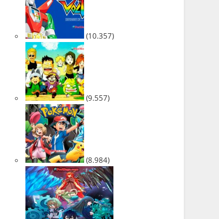
(10.357)
(9.557)
(8.984)