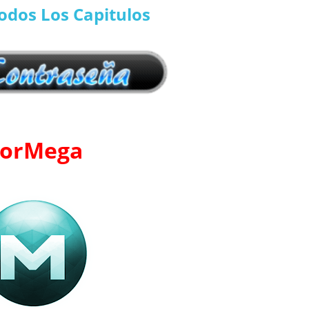
odos Los Capitulos
orMega