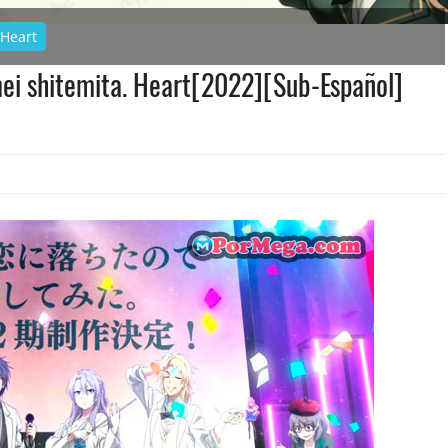
 Heart
mei shitemita. Heart[2022][Sub-Español]