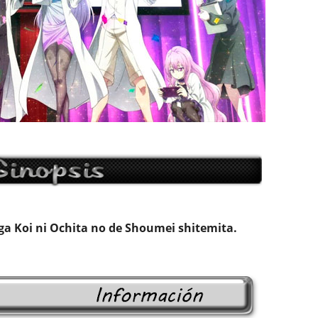
a Koi ni Ochita no de Shoumei shitemita.