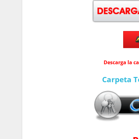
Descarga la c
Carpeta T