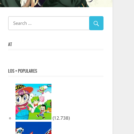
AT
LOS + POPULARES
(12.738)