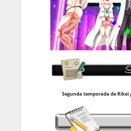
Segunda temporada de Rikei g