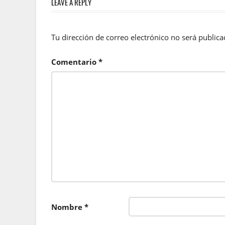
LEAVE A REPLY
entradas
Tu dirección de correo electrónico no será publica
Comentario
*
Nombre
*