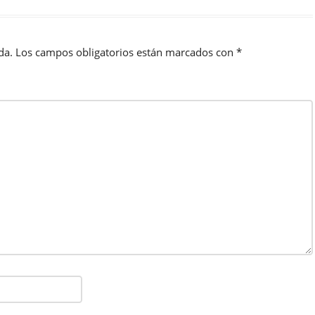
da.
Los campos obligatorios están marcados con
*