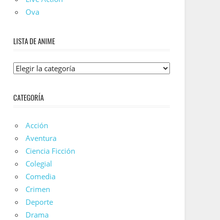
Ova
LISTA DE ANIME
Lista
De
Anime
CATEGORÍA
Acción
Aventura
Ciencia Ficción
Colegial
Comedia
Crimen
Deporte
Drama