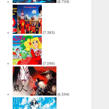
(8.734)
(7.383)
(7.096)
(6.594)