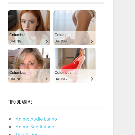
TIPO DE ANIME
Anime Audio Latino
Anime Subtitulado
Live Action