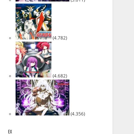
(4.782)
(4.682)
(4.356)
EX