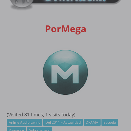
PorMega
(Visited 81 times, 1 visits today)
Anime Audio Latino
Del 2011 – Actualidad
DRAMA
Escuela
Romance
Sobrenatural