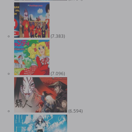
(7.383)
(7.096)
(6.594)