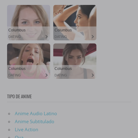
TIPO DE ANIME
Anime Audio Latino
Anime Subtitulado
Live Action
Ova