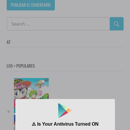
AT
LOS + POPULARES
(12.738)