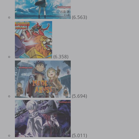
(6.563)
(6.358)
(5.694)
(5.011)