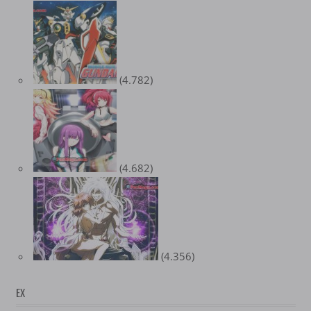
(4.782)
(4.682)
(4.356)
EX