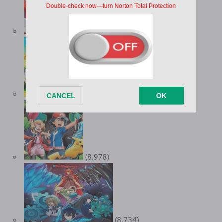
(10.347)
(9.551)
(8.978)
(8.734)