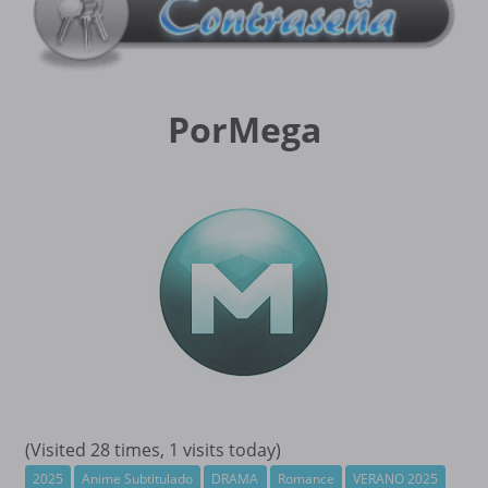
PorMega
(Visited 28 times, 1 visits today)
2025
Anime Subtitulado
DRAMA
Romance
VERANO 2025