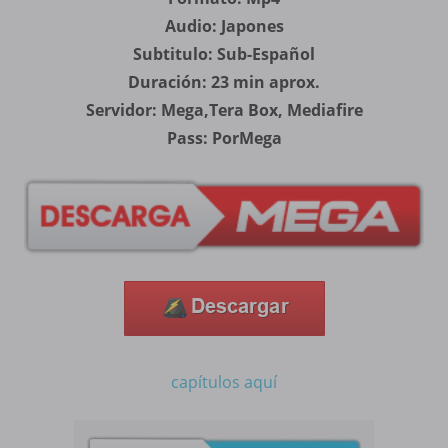
Audio: Japones
Subtitulo: Sub-Español
Duración: 23 min aprox.
Servidor: Mega,Tera Box, Mediafire
Pass: PorMega
capítulos aquí