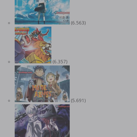
(6.563)
(6.357)
(5.691)