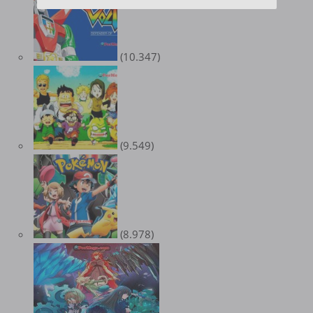
(10.347)
(9.549)
(8.978)