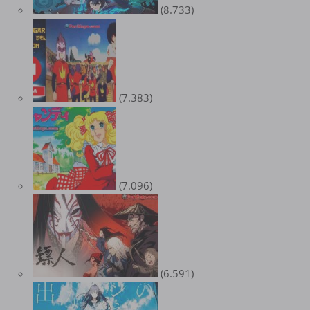
(8.733)
(7.383)
(7.096)
(6.591)