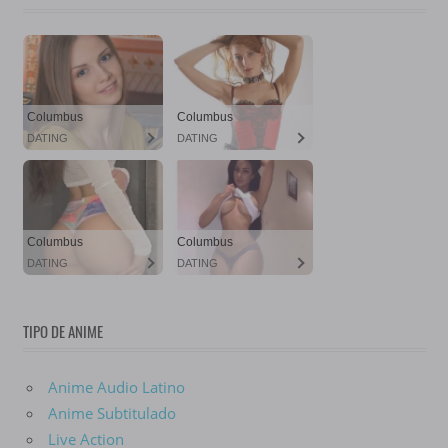
TIPO DE ANIME
Anime Audio Latino
Anime Subtitulado
Live Action