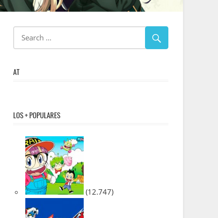
AT
LOS + POPULARES
(12.747)