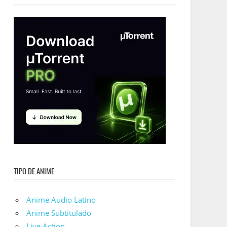
TIPO DE ANIME
Anime Audio Latino
Anime Subtitulado
Live Action