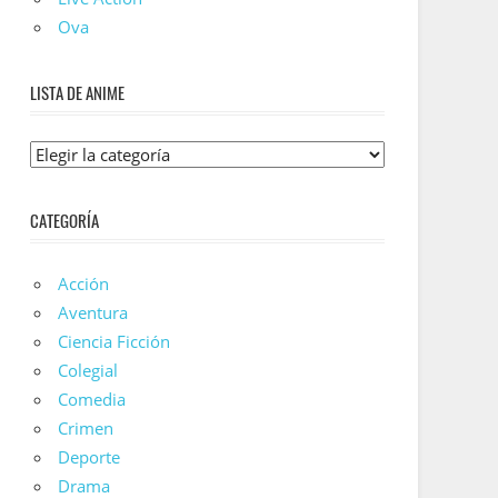
Ova
LISTA DE ANIME
Lista
De
Anime
CATEGORÍA
Acción
Aventura
Ciencia Ficción
Colegial
Comedia
Crimen
Deporte
Drama