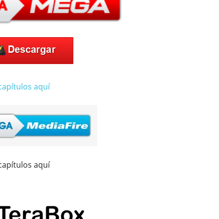
capítulos aquí
capítulos aquí