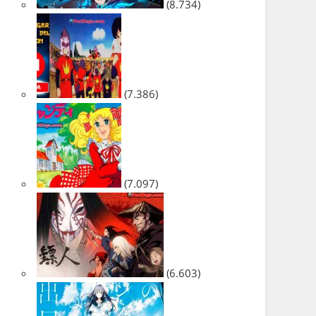
(8.734)
(7.386)
(7.097)
(6.603)