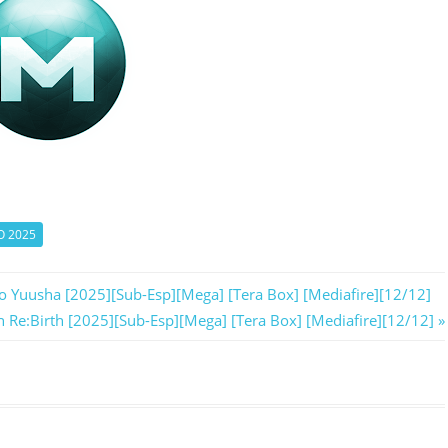
O 2025
o Yuusha [2025][Sub-Esp][Mega] [Tera Box] [Mediafire][12/12]
Re:Birth [2025][Sub-Esp][Mega] [Tera Box] [Mediafire][12/12]