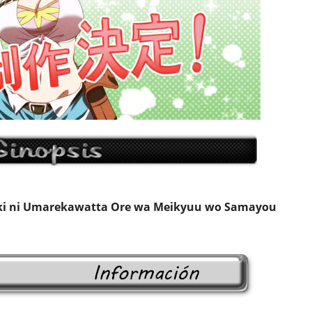
ki ni Umarekawatta Ore wa Meikyuu wo Samayou