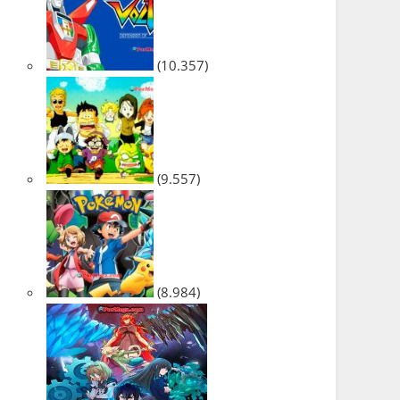
(10.357)
(9.557)
(8.984)