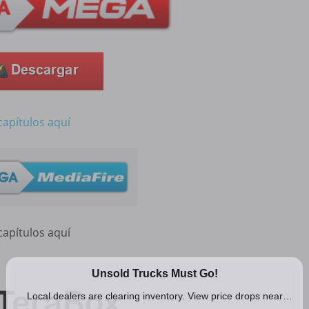
capítulos aquí
capítulos aquí