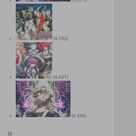
(4.782)
(4.681)
(4.356)
EX