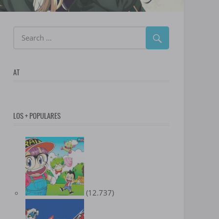
AT
LOS + POPULARES
(12.737)