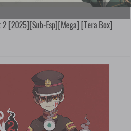
t 2 [2025][Sub-Esp][Mega] [Tera Box]