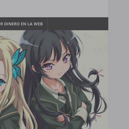
R DINERO EN LA WEB