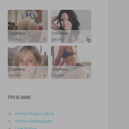
TIPO DE ANIME
Anime Audio Latino
Anime Subtitulado
Live Action