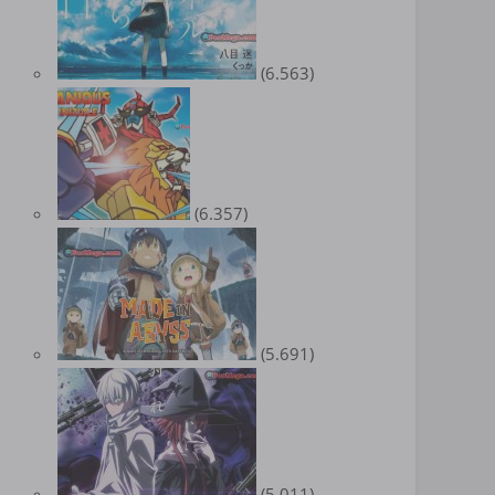
(6.563)
(6.357)
(5.691)
(5.011)