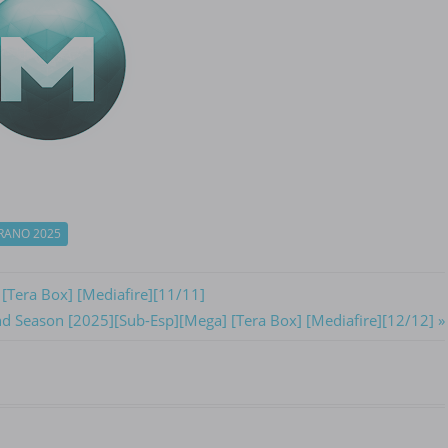
RANO 2025
[Tera Box] [Mediafire][11/11]
d Season [2025][Sub-Esp][Mega] [Tera Box] [Mediafire][12/12]