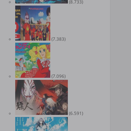
(8.733)
(7.383)
(7.096)
(6.591)