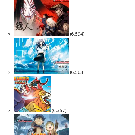
(6.594)
(6.563)
(6.357)