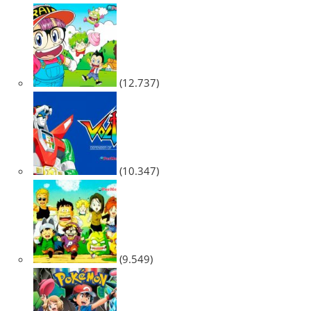
(12.737)
(10.347)
(9.549)