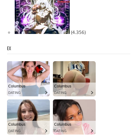
(4.356)
EX