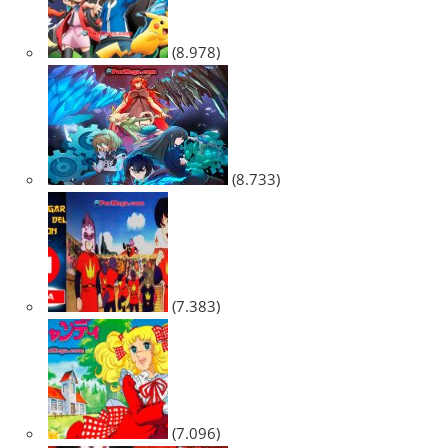
(8.978)
(8.733)
(7.383)
(7.096)