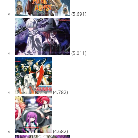
(5.691)
(5.011)
(4.782)
(4.682)