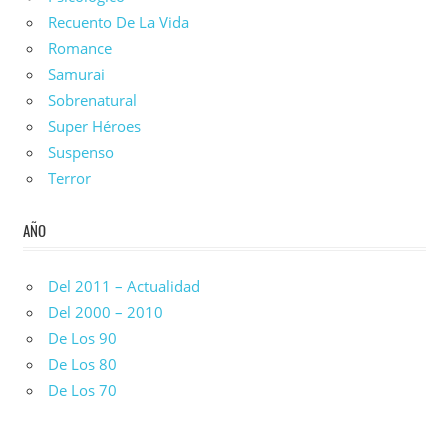
Recuento De La Vida
Romance
Samurai
Sobrenatural
Super Héroes
Suspenso
Terror
AÑO
Del 2011 – Actualidad
Del 2000 – 2010
De Los 90
De Los 80
De Los 70