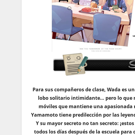
Para sus compañeros de clase, Wada es un
lobo solitario intimidante… pero lo que
móviles que mantiene una apasionada re
Yamamoto tiene predilección por las leyend
Y su mayor secreto no tan secreto: ¡esto
todos los días después de la escuela para 