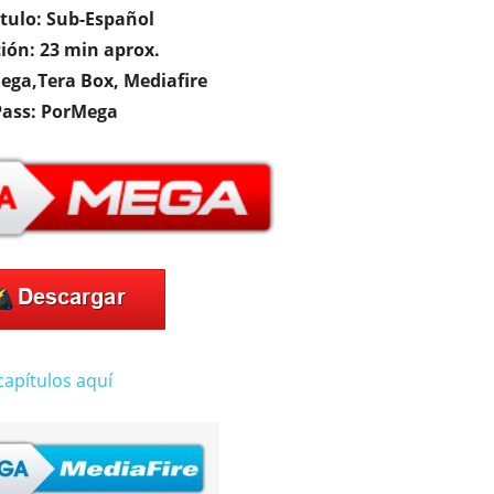
tulo: Sub-Español
ión: 23 min aprox.
Mega,Tera Box, Mediafire
Pass: PorMega
capítulos aquí