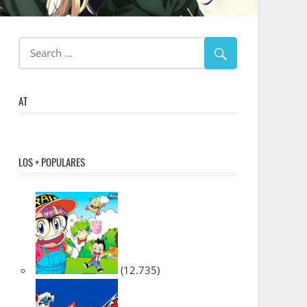
AT
LOS + POPULARES
(12.735)