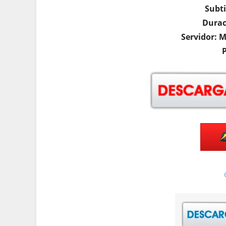
Subti
Durac
Servidor: 