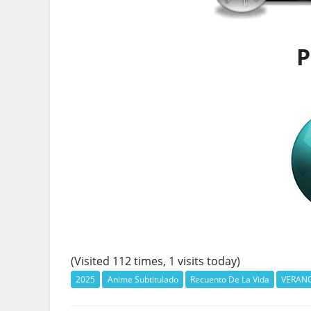
P
(Visited 112 times, 1 visits today)
2025
Anime Subtitulado
Recuento De La Vida
VERANO