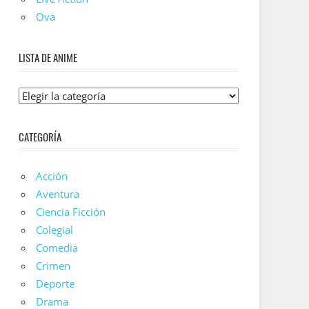
Ova
LISTA DE ANIME
Lista
De
Anime
CATEGORÍA
Acción
Aventura
Ciencia Ficción
Colegial
Comedia
Crimen
Deporte
Drama