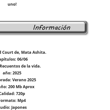
uno!
d Court de, Mata Ashita.
apítulos: 06/06
Recuentos de la vida.
año: 2025
rada: Verano 2025
ño: 200 Mb Aprox
Calidad: 720p
Formato: Mp4
udio: Japones