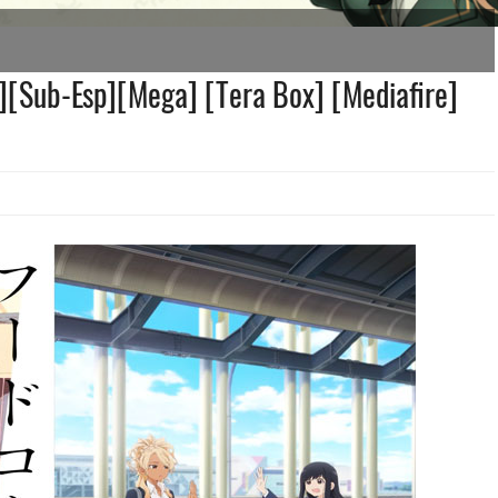
5][Sub-Esp][Mega] [Tera Box] [Mediafire]