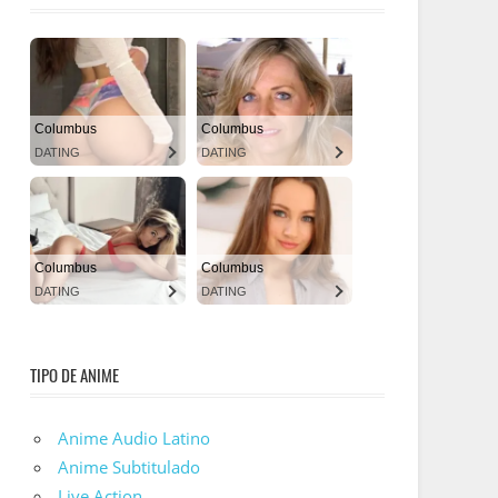
TIPO DE ANIME
Anime Audio Latino
Anime Subtitulado
Live Action