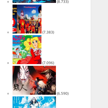
(8.733)
(7.383)
(7.096)
(6.590)