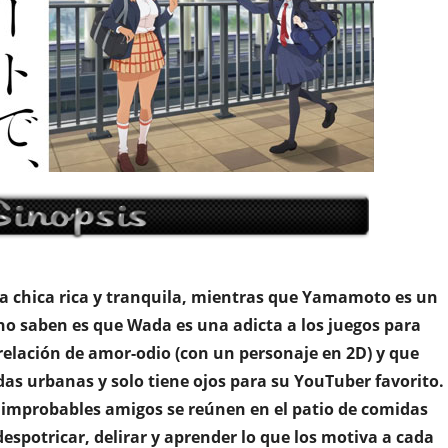
a chica rica y tranquila, mientras que Yamamoto es un
 no saben es que Wada es una adicta a los juegos para
lación de amor-odio (con un personaje en 2D) y que
as urbanas y solo tiene ojos para su YouTuber favorito.
s improbables amigos se reúnen en el patio de comidas
despotricar, delirar y aprender lo que los motiva a cada