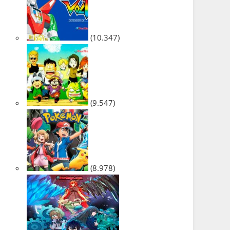
(10.347)
(9.547)
(8.978)