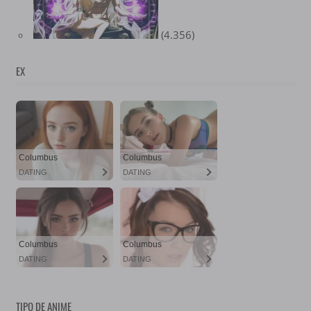
(4.356)
EX
TIPO DE ANIME