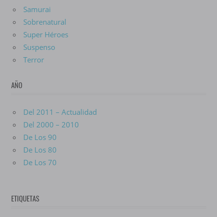
Samurai
Sobrenatural
Super Héroes
Suspenso
Terror
AÑO
Del 2011 – Actualidad
Del 2000 – 2010
De Los 90
De Los 80
De Los 70
ETIQUETAS