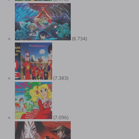
(8.734)
(7.383)
(7.096)