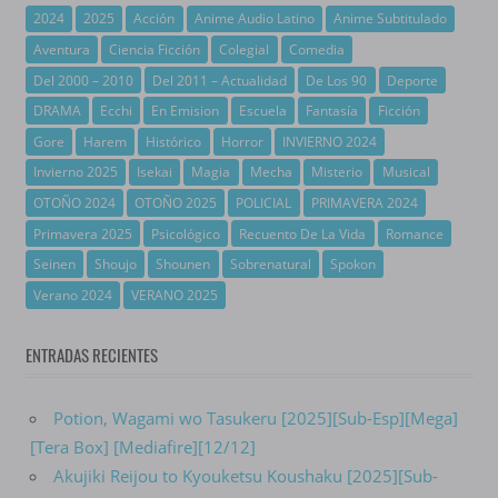
2024
2025
Acción
Anime Audio Latino
Anime Subtitulado
Aventura
Ciencia Ficción
Colegial
Comedia
Del 2000 – 2010
Del 2011 – Actualidad
De Los 90
Deporte
DRAMA
Ecchi
En Emision
Escuela
Fantasía
Ficción
Gore
Harem
Histórico
Horror
INVIERNO 2024
Invierno 2025
Isekai
Magia
Mecha
Misterio
Musical
OTOÑO 2024
OTOÑO 2025
POLICIAL
PRIMAVERA 2024
Primavera 2025
Psicológico
Recuento De La Vida
Romance
Seinen
Shoujo
Shounen
Sobrenatural
Spokon
Verano 2024
VERANO 2025
ENTRADAS RECIENTES
Potion, Wagami wo Tasukeru [2025][Sub-Esp][Mega]
[Tera Box] [Mediafire][12/12]
Akujiki Reijou to Kyouketsu Koushaku [2025][Sub-