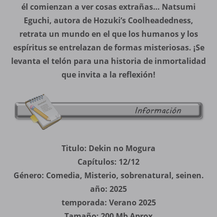
él comienzan a ver cosas extrañas… Natsumi
Eguchi, autora de Hozuki’s Coolheadedness,
retrata un mundo en el que los humanos y los
espíritus se entrelazan de formas misteriosas. ¡Se
levanta el telón para una historia de inmortalidad
que invita a la reflexión!
Titulo: Dekin no Mogura
Capítulos: 12/12
Género: Comedia, Misterio, sobrenatural, seinen.
año: 2025
temporada: Verano 2025
Tamaño: 200 Mb Aprox