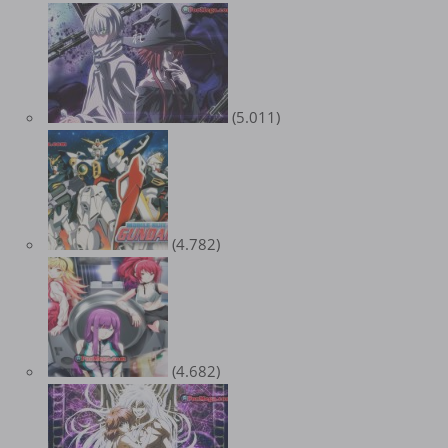
(5.011)
(4.782)
(4.682)