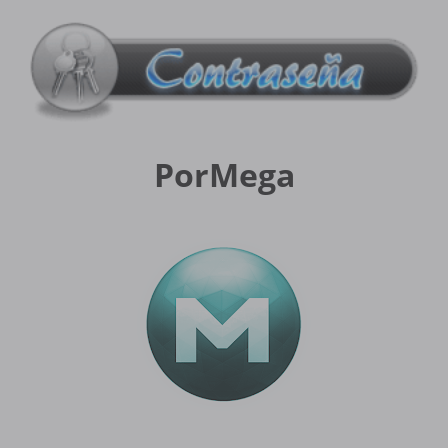
PorMega