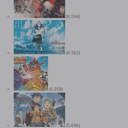
(6.594)
(6.563)
(6.358)
(5.696)