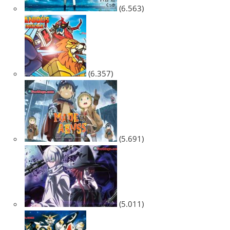
(6.563)
(6.357)
(5.691)
(5.011)