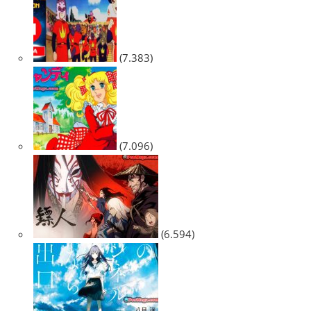
(7.383)
(7.096)
(6.594)