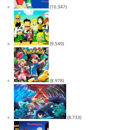
(10.347)
(9.549)
(8.978)
(8.733)