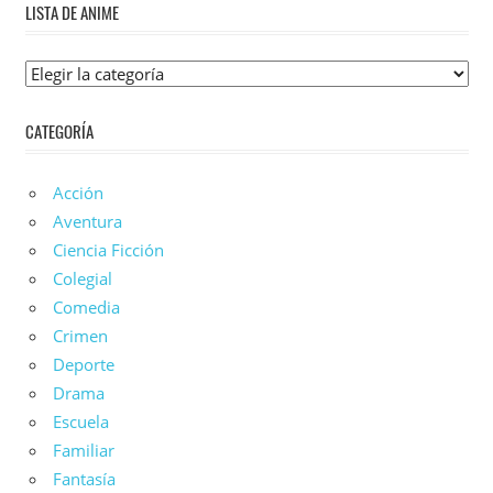
LISTA DE ANIME
Lista
De
CATEGORÍA
Anime
Acción
Aventura
Ciencia Ficción
Colegial
Comedia
Crimen
Deporte
Drama
Escuela
Familiar
Fantasía