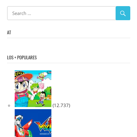
AT
LOS + POPULARES
(12.737)