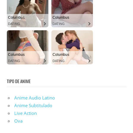
TIPO DE ANIME
Anime Audio Latino
Anime Subtitulado
Live Action
Ova