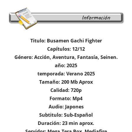
Titulo: Busamen Gachi Fighter
Capítulos: 12/12
Género: Acción, Aventura, Fantasía, Seinen.
año: 2025
temporada: Verano 2025
Tamaño: 200 Mb Aprox
Calidad: 720p
Formato: Mp4
Audio: Japones
Subtitulo: Sub-Español
Duración: 23 min aprox.
Servidor: Mega,Tera Box, Mediafire