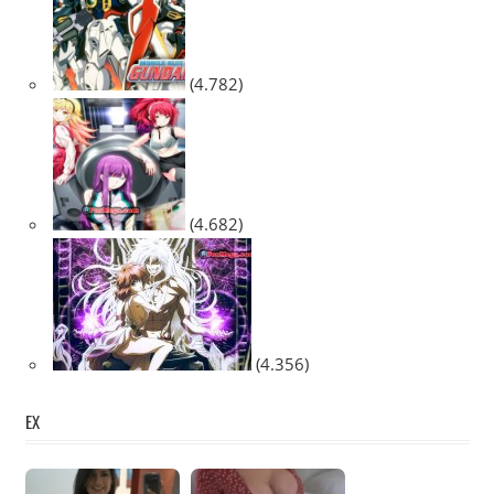
(4.782)
(4.682)
(4.356)
EX