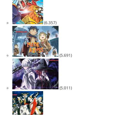
(6.357)
(5.691)
(5.011)