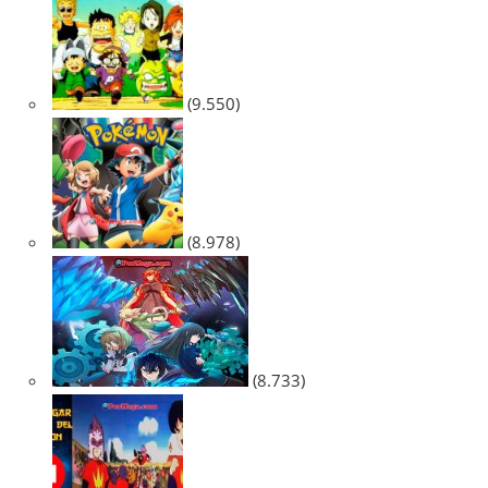
(9.550)
(8.978)
(8.733)