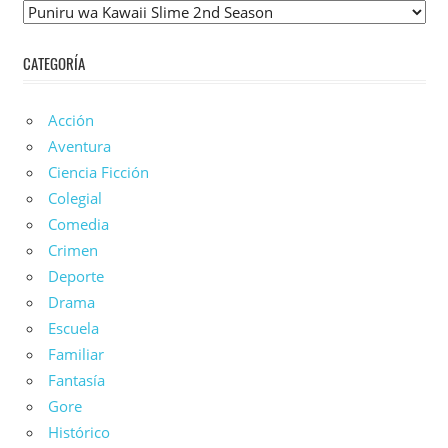
Lista
De
CATEGORÍA
Anime
Acción
Aventura
Ciencia Ficción
Colegial
Comedia
Crimen
Deporte
Drama
Escuela
Familiar
Fantasía
Gore
Histórico