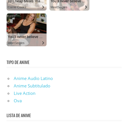
TIPO DE ANIME
Anime Audio Latino
Anime Subtitulado
Live Action
Ova
LISTA DE ANIME