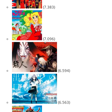
(7.383)
(7.096)
(6.594)
(6.563)