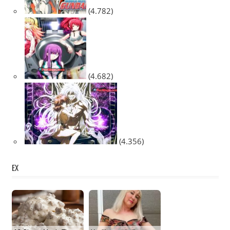
(4.782)
(4.682)
(4.356)
EX