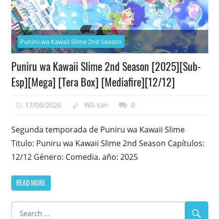
Puniru wa Kawaii Slime 2nd Season
Puniru wa Kawaii Slime 2nd Season [2025][Sub-
Esp][Mega] [Tera Box] [Mediafire][12/12]
17/06/2026
Wil-san
0
Segunda temporada de Puniru wa Kawaii Slime
Titulo: Puniru wa Kawaii Slime 2nd Season Capítulos:
12/12 Género: Comedia. año: 2025
READ MORE